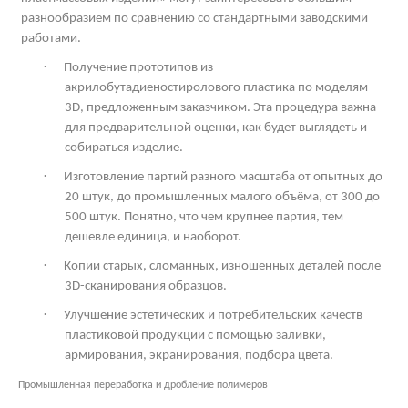
разнообразием по сравнению со стандартными заводскими
работами.
·
Получение прототипов из
акрилобутадиеностиролового пластика по моделям
3
D
, предложенным заказчиком. Эта процедура важна
для предварительной оценки, как будет выглядеть и
собираться изделие.
·
Изготовление партий разного масштаба от опытных до
20 штук, до промышленных малого объёма, от 300 до
500 штук. Понятно, что чем крупнее партия, тем
дешевле единица, и наоборот.
·
Копии старых, сломанных, изношенных деталей после
3
D
-сканирования образцов.
·
Улучшение эстетических и потребительских качеств
пластиковой продукции с помощью заливки,
армирования, экранирования, подбора цвета.
Промышленная переработка и дробление полимеров