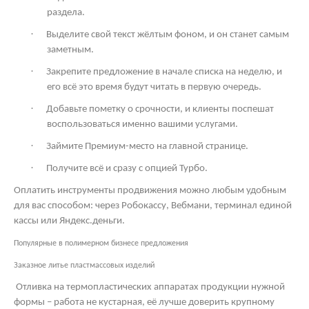
раздела.
·
Выделите свой текст жёлтым фоном, и он станет самым
заметным.
·
Закрепите предложение в начале списка на неделю, и
его всё это время будут читать в первую очередь.
·
Добавьте пометку о срочности, и клиенты поспешат
воспользоваться именно вашими услугами.
·
Займите Премиум-место на главной странице.
·
Получите всё и сразу с опцией Турбо.
Оплатить инструменты продвижения можно любым удобным
для вас способом: через Робокассу, Вебмани, терминал единой
кассы или Яндекс.деньги.
Популярные в полимерном бизнесе предложения
Заказное литье пластмассовых изделий
Отливка на термопластических аппаратах продукции нужной
формы – работа не кустарная, её лучше доверить крупному