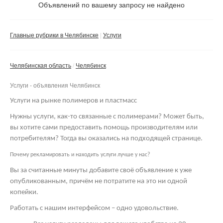
Не важно
Объявлений по вашему запросу не найдено
Валюта:
руб.
С фото
Главные рубрики в Челябинске
Услуги
Частные
Компании
Челябинская область
Челябинск
Не важно
Услуги - объявления Челябинск
Сбросить фильтр
Применить
Услуги на рынке полимеров и пластмасс
Нужны услуги, как-то связанные с полимерами? Может быть,
вы хотите сами предоставить помощь производителям или
потребителям? Тогда вы оказались на подходящей странице.
Почему рекламировать и находить услуги лучше у нас?
Вы за считанные минуты добавите своё объявление к уже
опубликованным, причём не потратите на это ни одной
копейки.
Работать с нашим интерфейсом – одно удовольствие.