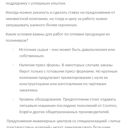
подрядчику с успешным опытом.
Иногда можно рискнуть и сделать ставку на предложение от
неизвестной компании, но тогда и цену за работу нужно
запрашивать намного более скромную.
Какие условия важны для работ по отливке продукции из
полимеров?
·
Источник сырья – оно может быть давальческим или
собственным.
·
Наличие пресс-формы. В некоторых случаях заказы
берут только с готовыми пресс-формами. Но крупные
компании предлагают проектирование с нуля их
конструкторами или изготовление по чертежам
заказчика.
·
Уровень оборудования. Предпочтение стоит отдавать
литьевым машинам последних поколений от
Cosmos
,
Engel и других общепризнанных производителей.
Предложения инженерных центров со специализацией «литье
пластмассовых изделий» могут заинтересовать большим