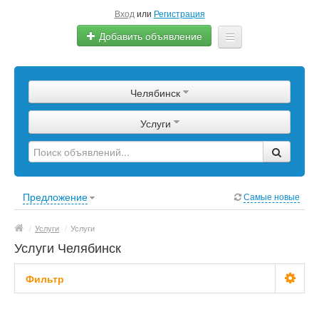
Вход
или
Регистрация
Добавить объявление
Главная
Челябинск
Сырье
Услуги
Изделия
Оборудование
Услуги
Предложение
Самые новые
Еще
/
Услуги
/
Услуги
Услуги Челябинск
Фильтр
Стоимость