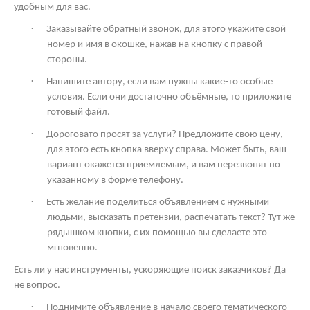
удобным для вас.
·
Заказывайте обратный звонок, для этого укажите свой
номер и имя в окошке, нажав на кнопку с правой
стороны.
·
Напишите автору, если вам нужны какие-то особые
условия. Если они достаточно объёмные, то приложите
готовый файл.
·
Дороговато просят за услуги? Предложите свою цену,
для этого есть кнопка вверху справа. Может быть, ваш
вариант окажется приемлемым, и вам перезвонят по
указанному в форме телефону.
·
Есть желание поделиться объявлением с нужными
людьми, высказать претензии, распечатать текст? Тут же
рядышком кнопки, с их помощью вы сделаете это
мгновенно.
Есть ли у нас инструменты, ускоряющие поиск заказчиков? Да
не вопрос.
·
Поднимите объявление в начало своего тематического