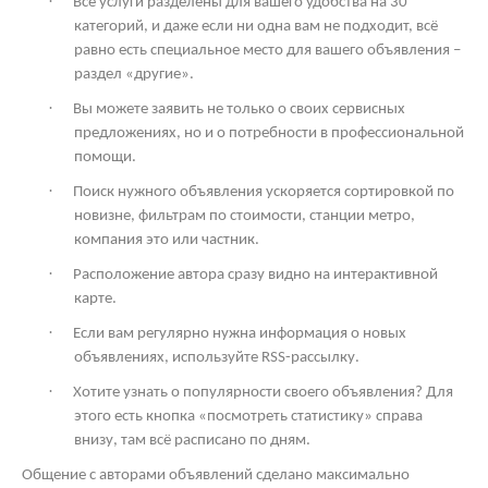
·
Все услуги разделены для вашего удобства на 30
категорий, и даже если ни одна вам не подходит, всё
равно есть специальное место для вашего объявления –
раздел «другие».
·
Вы можете заявить не только о своих сервисных
предложениях, но и о потребности в профессиональной
помощи.
·
Поиск нужного объявления ускоряется сортировкой по
новизне, фильтрам по стоимости, станции метро,
компания это или частник.
·
Расположение автора сразу видно на интерактивной
карте.
·
Если вам регулярно нужна информация о новых
объявлениях, используйте
RSS
-рассылку.
·
Хотите узнать о популярности своего объявления? Для
этого есть кнопка «посмотреть статистику» справа
внизу, там всё расписано по дням.
Общение с авторами объявлений сделано максимально