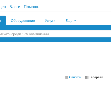
цен
Блоги
Помощь
я
Оборудование
Услуги
Еще
Списком
Галереей