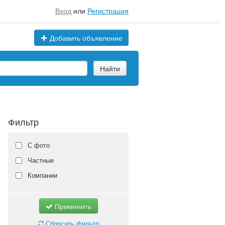
Вход
или
Регистрация
Добавить объявление
Найти
Фильтр
С фото
Частные
Компании
Применить
Сбросить фильтр