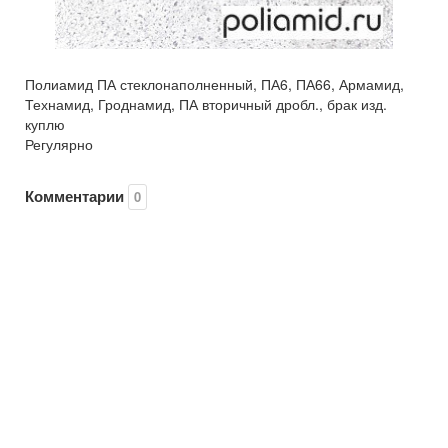
Полиамид ПА стеклонаполненный, ПА6, ПА66, Армамид,
Технамид, Гроднамид, ПА вторичный дробл., брак изд.
куплю
Регулярно
Комментарии
0