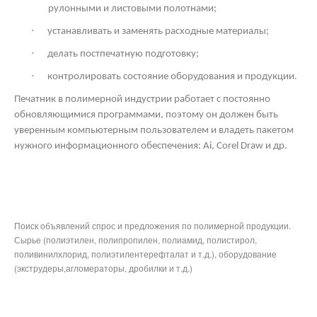
рулонными и листовыми полотнами;
·
устанавливать и заменять расходные материалы;
·
делать постпечатную подготовку;
·
контролировать состояние оборудования и продукции.
Печатник в полимерной индустрии работает с постоянно
обновляющимися программами, поэтому он должен быть
уверенным компьютерным пользователем и владеть пакетом
нужного информационного обеспечения: Ai,
Corel
Draw
и др.
Поиск объявлений спрос и предложения по полимерной продукции.
Сырье (полиэтилен, полипропилен, полиамид, полистирол,
поливинилхлорид, полиэтилентерефталат и т.д.), оборудование
(экструдеры,агломераторы, дробилки и т.д.)