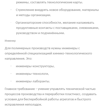
режимы, составлять технологические карты.
·
Стремление внедрять новое оборудование, материалы
и методы организации.
·
Организаторские способности, желание налаживать
продуктивные контакты с поставщиками, смежниками,
руководством и подчинёнными.
Инженер
Для полимерных производств нужны инженеры с
определённой специализацией химико-технологического
направления. Это:
·
инженеры-конструкторы,
·
инженеры-технологи,
·
инженеры-лаборанты.
Главное требование – умение управлять технической частью
процессов производства и переработки пластмасс, создавать
условия для бесперебойной работы агрегатов и быстрого
исправления неполадок.