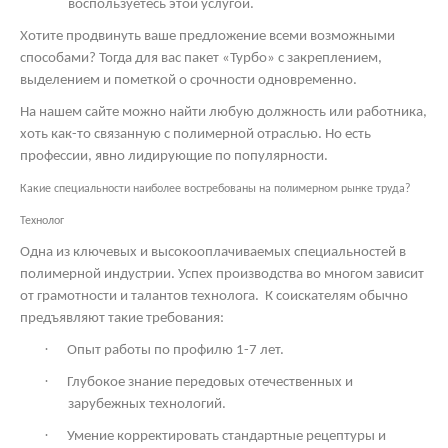
воспользуетесь этой услугой.
Хотите продвинуть ваше предложение всеми возможными
способами? Тогда для вас пакет «Турбо» с закреплением,
выделением и пометкой о срочности одновременно.
На нашем сайте можно найти любую должность или работника,
хоть как-то связанную с полимерной отраслью. Но есть
профессии, явно лидирующие по популярности.
Какие специальности наиболее востребованы на полимерном рынке труда?
Технолог
Одна из ключевых и высокооплачиваемых специальностей в
полимерной индустрии. Успех производства во многом зависит
от грамотности и талантов технолога.
К соискателям обычно
предъявляют такие требования:
·
Опыт работы по профилю 1-7 лет.
·
Глубокое знание передовых отечественных и
зарубежных технологий.
·
Умение корректировать стандартные рецептуры и