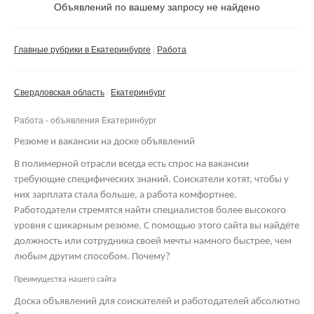
Не важно
Объявлений по вашему запросу не найдено
Валюта:
руб.
С фото
Главные рубрики в Екатеринбурге
Работа
Сбросить фильтр
Применить
Свердловская область
Екатеринбург
Не важно
Работа - объявления Екатеринбург
Резюме и вакансии на доске объявлений
В полимерной отрасли всегда есть спрос на вакансии
требующие специфических знаний. Соискатели хотят, чтобы у
них зарплата стала больше, а работа комфортнее.
Работодатели стремятся найти специалистов более высокого
уровня с шикарным резюме. С помощью этого сайта вы найдёте
должность или сотрудника своей мечты намного быстрее, чем
любым другим способом. Почему?
Преимущества нашего сайта
Доска объявлений для соискателей и работодателей абсолютно