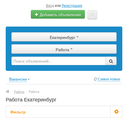
Вход
или
Регистрация
Добавить объявление
Главная
Екатеринбург
Сырье
Работа
Изделия
Оборудование
Услуги
Вакансии
Самые новые
Еще
/
Работа
/
Работа
Работа Екатеринбург
Фильтр
Зарплата