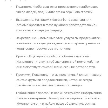
·
Поднятие. Чтобы ваш текст просмотрело наибольшее
число людей, поднимите его на верхнюю строчку.
·
Выделение. На ярком жёлтом фоне вакансии или
резюме бросятся в глаза нужному работодателю или
соискателю в первую очередь.
·
Закрепление. С помощью этой услуги вы продержитесь
в начале списка целую неделю, многократно увеличив
количество просмотров и откликов.
·
Срочно. Ещё один способ стать более заметным.
Намекните читателям объявления этой пометкой, что
они могут упустить свой шанс, если не поторопятся.
·
Премиум. Покажите, что вы престижный клиент нашего
сайта с крутыми предложениями, которые всегда
размещаются только на главных страницах.
·
Публикация в прессе. Не все ищут нужную информацию
только в интернете. Некоторые заглядывают и в газеты.
Именно там они и найдут ваше объявление, если вы