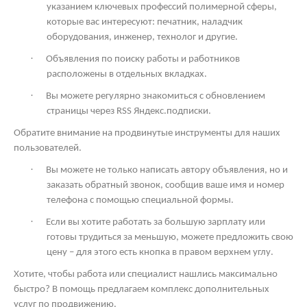
указанием ключевых профессий полимерной сферы,
которые вас интересуют: печатник, наладчик
оборудования, инженер, технолог и другие.
·
Объявления по поиску работы и работников
расположены в отдельных вкладках.
·
Вы можете регулярно знакомиться с обновлением
страницы через
RSS
Яндекс.подписки.
Обратите внимание на продвинутые инструменты для наших
пользователей.
·
Вы можете не только написать автору объявления, но и
заказать обратный звонок, сообщив ваше имя и номер
телефона с помощью специальной формы.
·
Если вы хотите работать за большую зарплату или
готовы трудиться за меньшую, можете предложить свою
цену – для этого есть кнопка в правом верхнем углу.
Хотите, чтобы работа или специалист нашлись максимально
быстро? В помощь предлагаем комплекс дополнительных
услуг по продвижению.