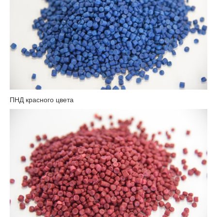
ПНД красного цвета