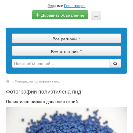
Вход
или
Регистрация
Добавить объявление
Главная
Все регионы
Сырье
Все категории
Изделия
Оборудование
Услуги
/
Фотографии полиэтилена пнд
Фотографии полиэтилена пнд
Еще
Полиэтилен низкого давления синий