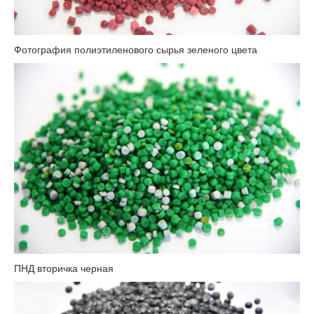
Фотография полиэтиленового сырья зеленого цвета
ПНД вторичка черная