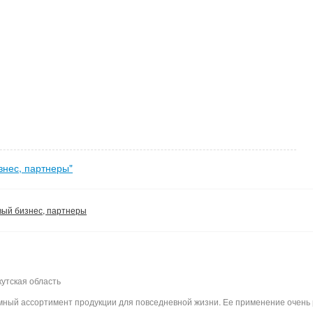
знес, партнеры"
вый бизнес, партнеры
утская область
ный ассортимент продукции для повседневной жизни. Ее применение очень 