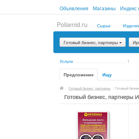
Объявления
Магазины
Индекс 
Poliamid.ru
Сырье
Издели
Готовый бизнес, партнеры
Ир
Услуги
1
Предложение
Ищу
/
Готовый бизнес, партнеры
/
Готовый бизне
Готовый бизнес, партнеры И