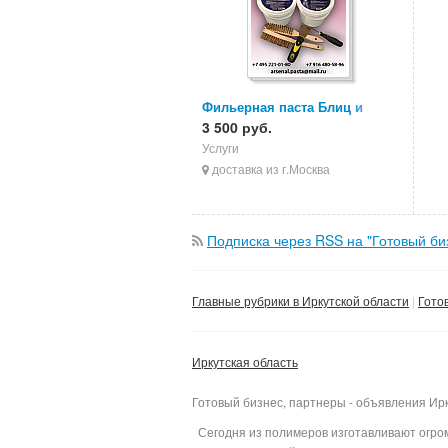
Фильерная паста Блиц и
Ультразол
3 500 руб.
Услуги
доставка из г.Москва
Подписка через RSS на "Готовый би
Главные рубрики в Иркутской области
Гото
Иркутская область
Готовый бизнес, партнеры - объявления Ирк
Сегодня из полимеров изготавливают огром