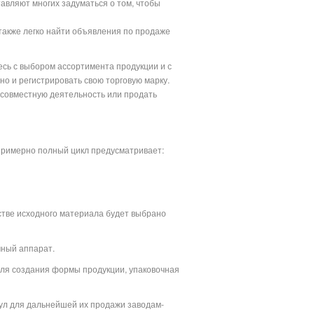
авляют многих задуматься о том, чтобы
также легко найти объявления по продаже
тесь с выбором ассортимента продукции и с
о и регистрировать свою торговую марку.
ь совместную деятельность или продать
 примерно полный цикл предусматривает:
естве исходного материала будет выбрано
чный аппарат.
 для создания формы продукции, упаковочная
нул для дальнейшей их продажи заводам-