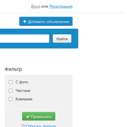
Вход
или
Регистрация
Добавить объявление
Найти
Фильтр
С фото
Частные
Компания
Применить
Сбросить фильтр