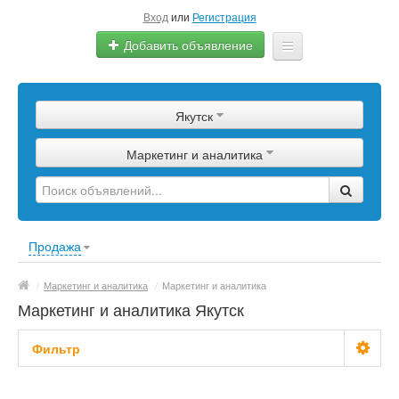
Вход
или
Регистрация
Добавить объявление
Главная
Якутск
Сырье
Маркетинг и аналитика
Изделия
Оборудование
Услуги
Продажа
Еще
/
Маркетинг и аналитика
/
Маркетинг и аналитика
Маркетинг и аналитика Якутск
Фильтр
С фото