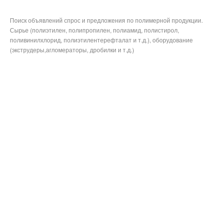
Поиск объявлений спрос и предложения по полимерной продукции.
Сырье (полиэтилен, полипропилен, полиамид, полистирол,
поливинилхлорид, полиэтилентерефталат и т.д.), оборудование
(экструдеры,агломераторы, дробилки и т.д.)