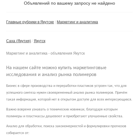
Объявлений по вашему запросу не найдено
Частное лицо
Компания
Главные рубрики в Якутске
Маркетинг и аналитика
Сбросить фильтр
Применить
Саха (Якутия)
Якутск
Маркетинг и аналитика - объявления Якутск
На нашем сайте можно купить маркетинговые
исследования и анализ рынка полимеров
Бизнес в сфере производства и переработки пластиков устроен так, что для
успешного синтеза нужен своевременный анализ рынка полимеров. Причём
такая информация, которой нет в открытом доступе для всех интересующихся.
Важно вовремя узнавать о технических новинках, благодаря которым
полимеры и пластмассы дешевеют и приобретают улучшенные свойства.
Анализ для обработки, поиска закономерностей и формулировки прогнозов
собирается от: