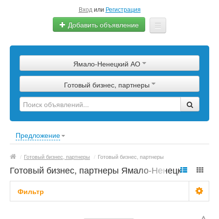
Вход
или
Регистрация
Добавить объявление
Главная
Ямало-Ненецкий АО
Сырье
Готовый бизнес, партнеры
Изделия
Оборудование
Услуги
Предложение
Еще
/
Готовый бизнес, партнеры
/
Готовый бизнес, партнеры
Готовый бизнес, партнеры Ямало-Ненецкий
АО
Фильтр
С фото