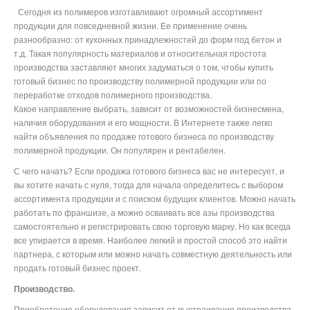
Сегодня из полимеров изготавливают огромный ассортимент
продукции для повседневной жизни. Ее применение очень
разнообразно: от кухонных принадлежностей до форм под бетон и
т.д. Такая популярность материалов и относительная простота
производства заставляют многих задуматься о том, чтобы купить
готовый бизнес по производству полимерной продукции или по
переработке отходов полимерного производства.
Какое направление выбрать, зависит от возможностей бизнесмена,
наличия оборудования и его мощности. В Интернете также легко
найти объявления по продаже готового бизнеса по производству
полимерной продукции. Он популярен и рентабелен.
С чего начать? Если продажа готового бизнеса вас не интересует, и
вы хотите начать с нуля, тогда для начала определитесь с выбором
ассортимента продукции и с поиском будущих клиентов. Можно начать
работать по франшизе, а можно осваивать все азы производства
самостоятельно и регистрировать свою торговую марку. Но как всегда
все упирается в время. Наиболее легкий и простой способ это найти
партнера, с которым или можно начать совместную деятельность или
продать готовый бизнес проект.
Производство.
Приобретение оборудования зависит от выстраивания производства