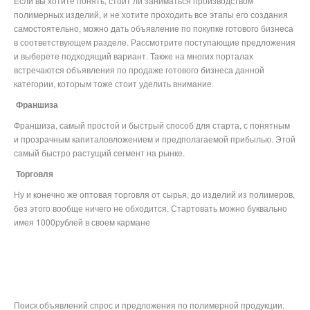
Если вы хотите понять, стоит ли заниматься производством
полимерных изделий, и не хотите проходить все этапы его создания
самостоятельно, можно дать объявление по покупке готового бизнеса
в соответствующем разделе. Рассмотрите поступающие предложения
и выберете подходящий вариант. Также на многих порталах
встречаются объявления по продаже готового бизнеса данной
категории, которым тоже стоит уделить внимание.
Франшиза
Франшиза, самый простой и быстрый способ для старта, с понятным
и прозрачным капиталовложением и предполагаемой прибылью. Этой
самый быстро растущий сегмент на рынке.
Торговля
Ну и конечно же оптовая торговля от сырья, до изделий из полимеров,
без этого вообще ничего не обходится. Стартовать можно буквально
имея 1000рублей в своем кармане
Поиск объявлений спрос и предложения по полимерной продукции.