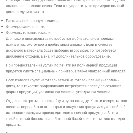
полного и неполного цикла. Если все упростить, то примерно полный
цикл предусматривает:
Расплавление гранул полимера;
Формирование пленки;
Формовку готового изделия.
Для такого производства потребуется в обязательном порядке
гранулятор, экструдер и дробильный аппарат. Если в качестве
исходного материала будет выбрано вторсырье, то потребуется
дробление отходов, а значит дополнительное оборудование.
При предоставлении услуги по печати на полимерной продукции
придется купить специальный принтер, а также упаковочный аппарат.
Если изделия будут изготавливаться из готовой пленки (неполный
цикл), то в качестве оборудования потребуется пресс для создания
формы продукции, упаковочная машина, укладочная машина.
Отдельно затраты на настройку и пуско-наладку. Кстати говоря, можно
начать с переработки вторсырья и получения гранул для дальнейшей
их продажи заводам-производителям конечной продукции. Затем
такой готовый бизнес с наработанной базой клиентов можно выгодно
продать.