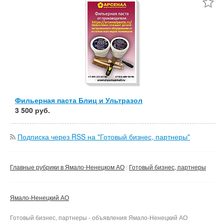
Частные
Компания
Сбросить фильтр
Применить
Фильерная паста Блиц и Ультразол
3 500 руб.
Подписка через RSS на "Готовый бизнес, партнеры"
Главные рубрики в Ямало-Ненецком АО
Готовый бизнес, партнеры
Ямало-Ненецкий АО
Готовый бизнес, партнеры - объявления Ямало-Ненецкий АО