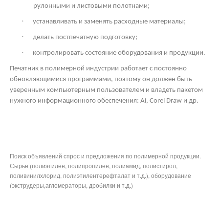
рулонными и листовыми полотнами;
·
устанавливать и заменять расходные материалы;
·
делать постпечатную подготовку;
·
контролировать состояние оборудования и продукции.
Печатник в полимерной индустрии работает с постоянно
обновляющимися программами, поэтому он должен быть
уверенным компьютерным пользователем и владеть пакетом
нужного информационного обеспечения: Ai,
Corel
Draw
и др.
Поиск объявлений спрос и предложения по полимерной продукции.
Сырье (полиэтилен, полипропилен, полиамид, полистирол,
поливинилхлорид, полиэтилентерефталат и т.д.), оборудование
(экструдеры,агломераторы, дробилки и т.д.)