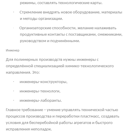
режимы, составлять технологические карты.
·
Стремление внедрять новое оборудование, материалы
и методы организации.
·
Организаторские способности, желание налаживать
продуктивные контакты с поставщиками, смежниками,
руководством и подчинёнными.
Инженер
Для полимерных производств нужны инженеры с
определённой специализацией химико-технологического
направления. Это:
·
инженеры-конструкторы,
·
инженеры-технологи,
·
инженеры-лаборанты.
Главное требование – умение управлять технической частью
процессов производства и переработки пластмасс, создавать
условия для бесперебойной работы агрегатов и быстрого
исправления неполадок.