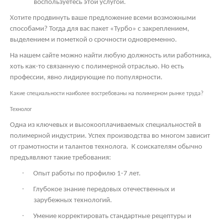
воспользуетесь этой услугой.
Хотите продвинуть ваше предложение всеми возможными
способами? Тогда для вас пакет «Турбо» с закреплением,
выделением и пометкой о срочности одновременно.
На нашем сайте можно найти любую должность или работника,
хоть как-то связанную с полимерной отраслью. Но есть
профессии, явно лидирующие по популярности.
Какие специальности наиболее востребованы на полимерном рынке труда?
Технолог
Одна из ключевых и высокооплачиваемых специальностей в
полимерной индустрии. Успех производства во многом зависит
от грамотности и талантов технолога.
К соискателям обычно
предъявляют такие требования:
·
Опыт работы по профилю 1-7 лет.
·
Глубокое знание передовых отечественных и
зарубежных технологий.
·
Умение корректировать стандартные рецептуры и