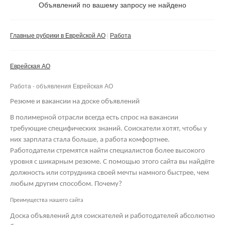
Не важно
Объявлений по вашему запросу не найдено
Валюта:
руб.
С фото
Главные рубрики в Еврейской АО
Работа
Сбросить фильтр
Применить
Еврейская АО
Не важно
Работа - объявления Еврейская АО
Резюме и вакансии на доске объявлений
В полимерной отрасли всегда есть спрос на вакансии
требующие специфических знаний. Соискатели хотят, чтобы у
них зарплата стала больше, а работа комфортнее.
Работодатели стремятся найти специалистов более высокого
уровня с шикарным резюме. С помощью этого сайта вы найдёте
должность или сотрудника своей мечты намного быстрее, чем
любым другим способом. Почему?
Преимущества нашего сайта
Доска объявлений для соискателей и работодателей абсолютно