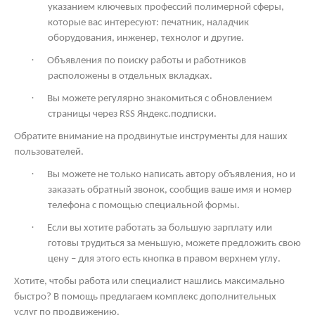
указанием ключевых профессий полимерной сферы,
которые вас интересуют: печатник, наладчик
оборудования, инженер, технолог и другие.
·
Объявления по поиску работы и работников
расположены в отдельных вкладках.
·
Вы можете регулярно знакомиться с обновлением
страницы через
RSS
Яндекс.подписки.
Обратите внимание на продвинутые инструменты для наших
пользователей.
·
Вы можете не только написать автору объявления, но и
заказать обратный звонок, сообщив ваше имя и номер
телефона с помощью специальной формы.
·
Если вы хотите работать за большую зарплату или
готовы трудиться за меньшую, можете предложить свою
цену – для этого есть кнопка в правом верхнем углу.
Хотите, чтобы работа или специалист нашлись максимально
быстро? В помощь предлагаем комплекс дополнительных
услуг по продвижению.