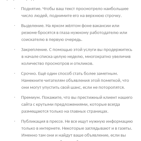
·
Поднятие. Чтобы ваш текст просмотрело наибольшее
число людей, поднимите его на верхнюю строчку.
·
Выделение. На ярком жёлтом фоне вакансии или
резюме бросятся в глаза нужному работодателю или
соискателю в первую очередь.
·
Закрепление. С помощью этой услуги вы продержитесь
в начале списка целую неделю, многократно увеличив
количество просмотров и откликов.
·
Срочно. Ещё один способ стать более заметным.
Намекните читателям объявления этой пометкой, что
они могут упустить свой шанс, если не поторопятся.
·
Премиум. Покажите, что вы престижный клиент нашего
сайта с крутыми предложениями, которые всегда
размещаются только на главных страницах.
·
Публикация в прессе. Не все ищут нужную информацию
только в интернете. Некоторые заглядывают и в газеты.
Именно там они и найдут ваше объявление, если вы