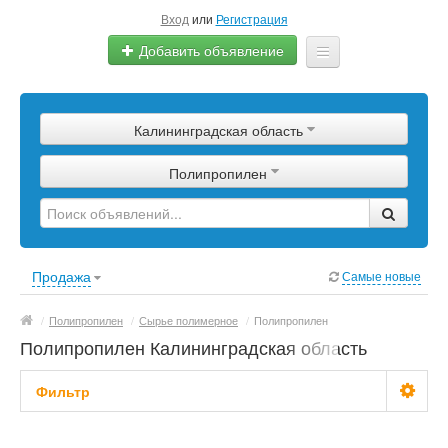
Вход
или
Регистрация
Добавить объявление
Главная
Калининградская область
Сырье
Полипропилен
Изделия
Оборудование
Услуги
Продажа
Самые новые
Еще
/
Полипропилен
/
Сырье полимерное
/
Полипропилен
Полипропилен Калининградская область
Фильтр
Цена