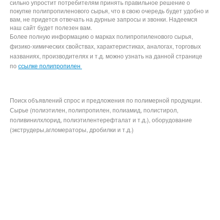
сильно упростит потребителям принять правильное решение о
покупке полипропиленового сырья, что в свою очередь будет удобно и
вам, не придется отвечать на дурные запросы и звонки. Надеемся
наш сайт будет полезен вам.
Более полную информацию о марках полипропиленового сырья,
физико-химических свойствах, характеристиках, аналогах, торговых
названиях, производителях и т.д. можно узнать на данной странице
по
ссылке полипропилен
Поиск объявлений спрос и предложения по полимерной продукции.
Сырье (полиэтилен, полипропилен, полиамид, полистирол,
поливинилхлорид, полиэтилентерефталат и т.д.), оборудование
(экструдеры,агломераторы, дробилки и т.д.)