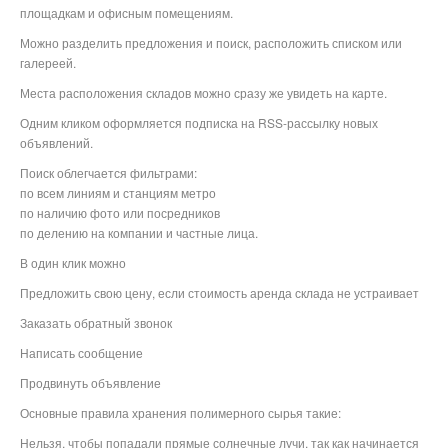
площадкам и офисным помещениям.
Можно разделить предложения и поиск, расположить списком или
галереей.
Места расположения складов можно сразу же увидеть на карте.
Одним кликом оформляется подписка на RSS-рассылку новых
объявлений.
Поиск облегчается фильтрами:
по всем линиям и станциям метро
по наличию фото или посредников
по делению на компании и частные лица.
В один клик можно
Предложить свою цену, если стоимость аренда склада не устраивает
Заказать обратный звонок
Написать сообщение
Продвинуть объявление
Основные правила хранения полимерного сырья такие:
Нельзя, чтобы попадали прямые солнечные лучи, так как начинается