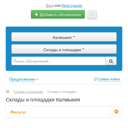
Вход
или
Регистрация
Добавить объявление
Главная
Калмыкия
Сырье
Склады и площадки
Изделия
Оборудование
Услуги
Предложение
Самые новые
Еще
/
Склады и площадки
/
Склады и площадки
Склады и площадки Калмыкия
Фильтр
Цена