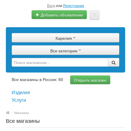
Вход
или
Регистрация
Добавить объявление
Главная
Карелия
Сырье
Все категории
Изделия
Оборудование
Услуги
Все магазины в России: 60
Открыть магазин
Еще
Изделия
Услуги
/
Магазины
Все магазины