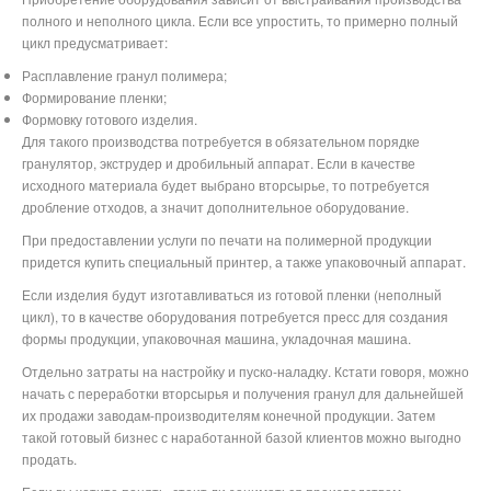
полного и неполного цикла. Если все упростить, то примерно полный
цикл предусматривает:
Расплавление гранул полимера;
Формирование пленки;
Формовку готового изделия.
Для такого производства потребуется в обязательном порядке
гранулятор, экструдер и дробильный аппарат. Если в качестве
исходного материала будет выбрано вторсырье, то потребуется
дробление отходов, а значит дополнительное оборудование.
При предоставлении услуги по печати на полимерной продукции
придется купить специальный принтер, а также упаковочный аппарат.
Если изделия будут изготавливаться из готовой пленки (неполный
цикл), то в качестве оборудования потребуется пресс для создания
формы продукции, упаковочная машина, укладочная машина.
Отдельно затраты на настройку и пуско-наладку. Кстати говоря, можно
начать с переработки вторсырья и получения гранул для дальнейшей
их продажи заводам-производителям конечной продукции. Затем
такой готовый бизнес с наработанной базой клиентов можно выгодно
продать.