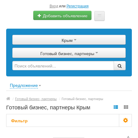
Вход
или
Регистрация
Добавить объявление
Главная
Крым
Сырье
Готовый бизнес, партнеры
Изделия
Оборудование
Услуги
Предложение
Еще
/
Готовый бизнес, партнеры
/
Готовый бизнес, партнеры
Готовый бизнес, партнеры Крым
Фильтр
С фото