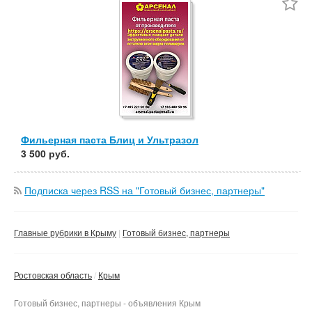
Частные
Компания
Сбросить фильтр
Применить
Фильерная паста Блиц и Ультразол
3 500 руб.
Подписка через RSS на "Готовый бизнес, партнеры"
Главные рубрики в Крыму
Готовый бизнес, партнеры
Ростовская область
Крым
Готовый бизнес, партнеры - объявления Крым