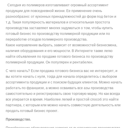
Сегодня из полимеров изготавливают огромный ассортимент
продукции для повседневной жизни. Ее применение очень
разнообразно: от кухонных принадлежностей до форм под бетон и
т.д. Такая популярность материалов и относительная простота
производства заставляют многих задуматься о том, чтобы купить
готовый бизнес по производству полимерной продукции или по
переработке отходов полимерного производства.
Какое направление выбрать, зависит от возможностей бизнесмена,
наличия оборудования и его мощности. В Интернете также легко
найти объявления по продаже готового бизнеса по производству
полимерной продукции. Он популярен и рентабелен.
С чего начать? Если продажа готового бизнеса вас не интересует, и
вы хотите начать с нуля, тогда для начала определитесь с выбором
ассортимента продукции и с поиском будущих клиентов. Можно начать
работать по франшизе, а можно осваивать все азы производства
самостоятельно и регистрировать свою торговую марку. Но как всегда
все упирается в время. Наиболее легкий и простой способ это найти
партнера, с которым или можно начать совместную деятельность или
продать готовый бизнес проект.
Производство.
Приобретение оборудования зависит от выстраивания производства