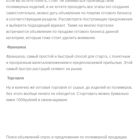
Если вы хотите понять, стоит ли заниматься производством
полимерных изделий, и не хотите проходить все этапы его создания
самостоятельно, можно дать объявление по покупке готового бизнеса
в соответствующем разделе. Рассмотрите поступающие предложения
и выберете подходящий вариант. Также на многих порталах
встречаются объявления по продаже готового бизнеса данной
категории, которым тоже стоит уделить внимание.
Франшиза
Франшиза, самый простой и быстрый способ для старта, с понятным
и прозрачным капиталовложением и предполагаемой прибылью. Этой
самый быстро растущий сегмент на рынке.
Торговля
Ну и конечно же оптовая торговля от сырья, до изделий из полимеров,
без этого вообще ничего не обходится. Стартовать можно буквально
имея 1000рублей в своем кармане
Поиск объявлений спрос и предложения по полимерной продукции.