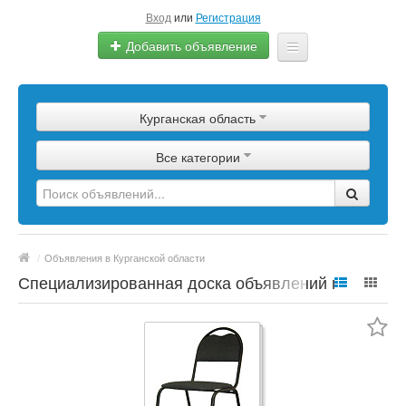
Вход
или
Регистрация
Добавить объявление
Главная
Курганская область
Сырье
Все категории
Изделия
Оборудование
Услуги
/
Объявления в Курганской области
Еще
Специализированная доска объявлений по
полимерной продукции, сырье, материалы,
цены, марки