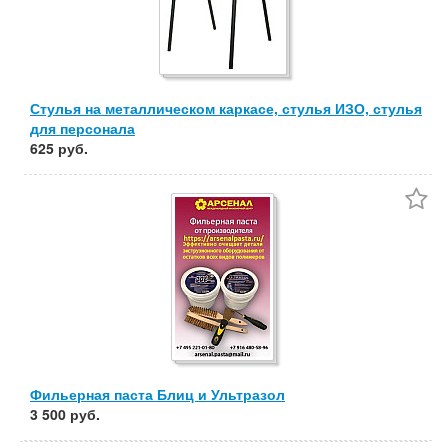
Стулья на металлическом каркасе, стулья ИЗО, стулья
для персонала
625 руб.
Фильерная паста Блиц и Ультразол
3 500 руб.