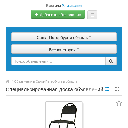
Вход
или
Регистрация
Добавить объявление
Главная
Санкт-Петербург и область
Сырье
Все категории
Изделия
Оборудование
Услуги
/
Объявления в Санкт-Петербурге и область
Еще
Специализированная доска объявлений по
полимерной продукции, сырье, материалы,
цены, марки