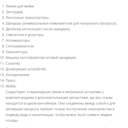
Линию для мойки.
Экструдер.
Ленточные транспортеры.
Шредеры (универсальные измельчители для начального процесса).
Дробилку (используют после шредера).
Смесители и дозаторы.
Агломераторы.
Ситозаменители.
Грануляторы.
Машину постобработки готовой продукции.
Сушилку.
Дозирующее устройство.
Холодильники.
Пресс.
Мойку.
Существуют стационарные линии и мобильные установки с
комплектующими и дополнительными запчастями, где все станки
находятся в одном контейнере. Они соединены между собой и для
активации процесса требуют только поступления электричества и
подвода воды и канализации, чтобы можно было сливать жидкие
отходы.