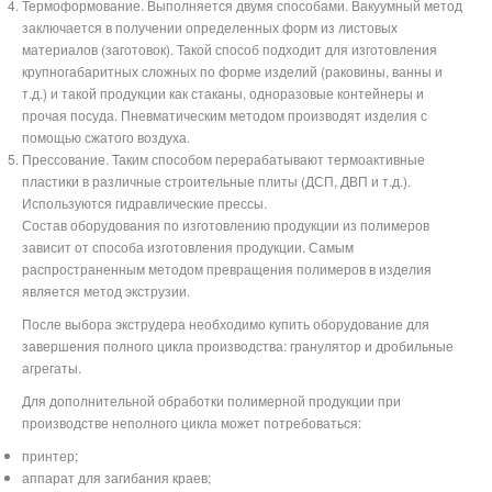
Термоформование. Выполняется двумя способами. Вакуумный метод
заключается в получении определенных форм из листовых
материалов (заготовок). Такой способ подходит для изготовления
крупногабаритных сложных по форме изделий (раковины, ванны и
т.д.) и такой продукции как стаканы, одноразовые контейнеры и
прочая посуда. Пневматическим методом производят изделия с
помощью сжатого воздуха.
Прессование. Таким способом перерабатывают термоактивные
пластики в различные строительные плиты (ДСП, ДВП и т.д.).
Используются гидравлические прессы.
Состав оборудования по изготовлению продукции из полимеров
зависит от способа изготовления продукции. Самым
распространенным методом превращения полимеров в изделия
является метод экструзии.
После выбора экструдера необходимо купить оборудование для
завершения полного цикла производства: гранулятор и дробильные
агрегаты.
Для дополнительной обработки полимерной продукции при
производстве неполного цикла может потребоваться:
принтер;
аппарат для загибания краев;