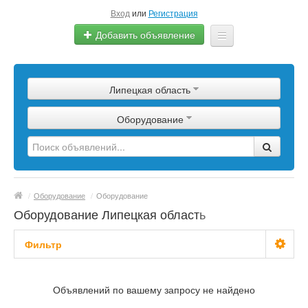
Вход
или
Регистрация
Добавить объявление
Главная
Липецкая область
Сырье
Оборудование
Изделия
Оборудование
Услуги
/
Оборудование
/
Оборудование
Еще
Оборудование Липецкая область
Фильтр
С фото
Объявлений по вашему запросу не найдено