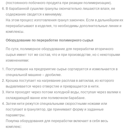
(постоянного побочного продукта при реакции полимеризации).
В барабанной сушилке гранулы окончательно лишаются влаги, ее
содержание сводится к минимуму.
На этом процесс изготовления гранул закончен. Если в дальнейшем их
перерабатывают в изделия, то необходимы дополнительные линии и
комплексы.
Оборудование по переработке полимерного сырья
По сути, полимерное оборудование для переработки вторичного
сырья имеет тот же состав, что и при производстве, но с некоторыми
изменениями:
Поступившее на предприятие сырье сортируется и измельчается в
специальной машине – дробилке.
Крошка поступает на нагревание расплав в автоклав, из которого
выдавливается через отверстие и превращается в нити.
Нити проходят через потоки холодной воды, поступая через валики к
охлаждающей ванне или поливочном барабане.
Затем нити режутся специальными скоростными ножами или
поступают в гранулятор, где принимают форму и заданные
параметры.
Покупка оборудования для переработки включает в себя весь
комплекс: