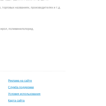
 торговых названиях, производителях и т.д.
тирол, поливинилхлорид,
Реклама на сайте
Служба поддержки
Условия использования
Карта сайта