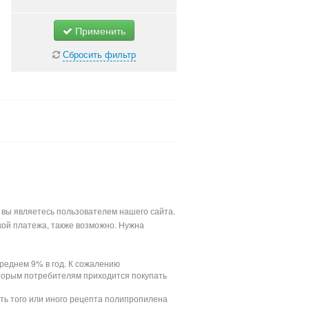
Применить
Сбросить фильтр
 вы являетесь пользователем нашего сайта.
кой платежа, также возможно. Нужна
реднем 9% в год. К сожалению
торым потребителям приходится покупать
ть того или иного рецепта полипропилена