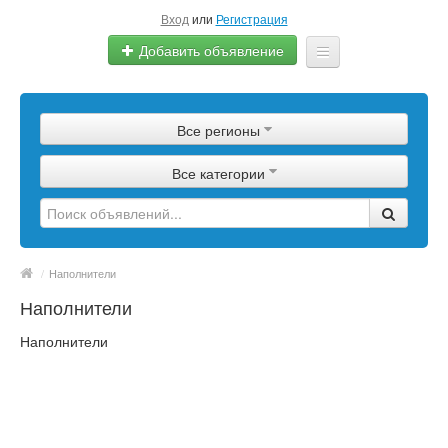
Вход
или
Регистрация
Добавить объявление
Главная
Все регионы
Сырье
Все категории
Изделия
Оборудование
Услуги
/
Наполнители
Наполнители
Еще
Наполнители