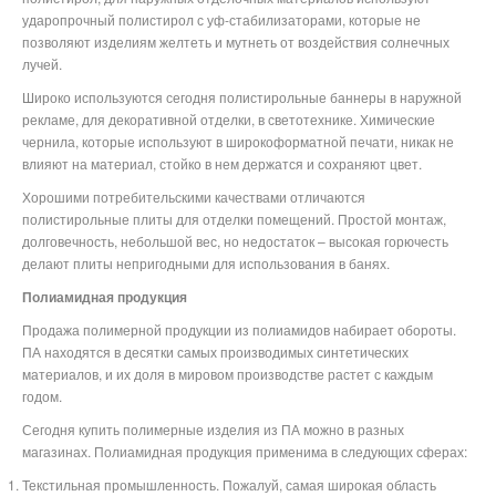
ударопрочный полистирол с уф-стабилизаторами, которые не
позволяют изделиям желтеть и мутнеть от воздействия солнечных
лучей.
Широко используются сегодня полистирольные баннеры в наружной
рекламе, для декоративной отделки, в светотехнике. Химические
чернила, которые используют в широкоформатной печати, никак не
влияют на материал, стойко в нем держатся и сохраняют цвет.
Хорошими потребительскими качествами отличаются
полистирольные плиты для отделки помещений. Простой монтаж,
долговечность, небольшой вес, но недостаток – высокая горючесть
делают плиты непригодными для использования в банях.
Полиамидная продукция
Продажа полимерной продукции из полиамидов набирает обороты.
ПА находятся в десятки самых производимых синтетических
материалов, и их доля в мировом производстве растет с каждым
годом.
Сегодня купить полимерные изделия из ПА можно в разных
магазинах. Полиамидная продукция применима в следующих сферах:
Текстильная промышленность. Пожалуй, самая широкая область