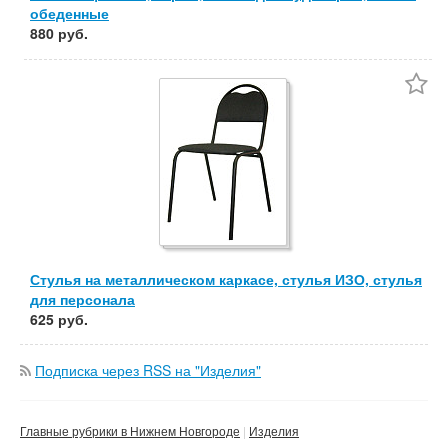
обеденные
880 руб.
Стулья на металлическом каркасе, стулья ИЗО, стулья
для персонала
625 руб.
Подписка через RSS на "Изделия"
Главные рубрики в Нижнем Новгороде
Изделия