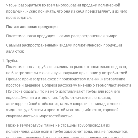
Чтобы разобраться во всем многообразии продажи полимерной
продукции, нужно понимать, что она из себя представляет, и из чего
производится.
Полиэтиленовая продукция
Полиэтиленовая продукция – самая распространенная в мире.
Самыми распространенными видами полиэтиленовой продукции
являются:
Трубы.
Полиэтиленовые трубы появились на рынке относительно недавно,
но быстро заняли свою нишу и получили признание у потребителей.
Процесс производства схож с производством пленки, изготовление
простое и дешевое. Вопреки расхожему мнению о термопластичности
ПЭ стоит сказать, что из него изготавливают трубы для горячего
водоснабжения и отопления. Трубы отличаются легкостью,
антикоррозийной стойкостью, малым сопротивлением движению
жидкости, удобством и простотой монтажа, гибкостью, хорошей
свариваемостью и морозостойкостью.
Низкие температуры также не страшны трубопроводам из
полиэтилена, даже если в трубе замерзнет вода, она не повредится,
не лопнет, почвенной коррозии они также не подвержены, и могут