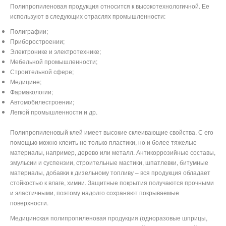
Полипропиленовая продукция относится к высокотехнологичной. Ее
используют в следующих отраслях промышленности:
Полиграфии;
Приборостроении;
Электронике и электротехнике;
Мебельной промышленности;
Строительной сфере;
Медицине;
Фармакологии;
Автомобилестроении;
Легкой промышленности и др.
Полипропиленовый клей имеет высокие склеивающие свойства. С его
помощью можно клеить не только пластики, но и более тяжелые
материалы, например, дерево или металл. Антикоррозийные составы,
эмульсии и суспензии, строительные мастики, шпатлевки, битумные
материалы, добавки к дизельному топливу – вся продукция обладает
стойкостью к влаге, химии. Защитные покрытия получаются прочными
и эластичными, поэтому надолго сохраняют покрываемые
поверхности.
Медицинская полипропиленовая продукция (одноразовые шприцы,