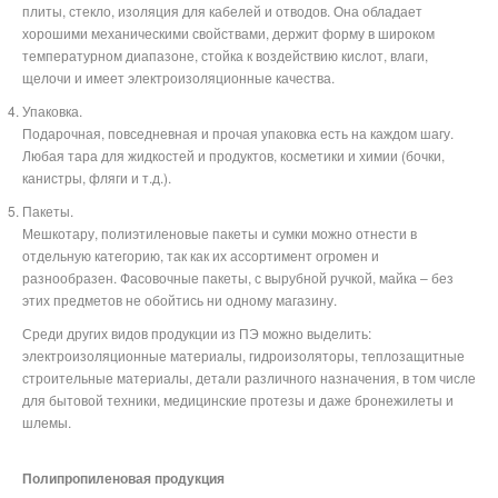
плиты, стекло, изоляция для кабелей и отводов. Она обладает
хорошими механическими свойствами, держит форму в широком
температурном диапазоне, стойка к воздействию кислот, влаги,
щелочи и имеет электроизоляционные качества.
Упаковка.
Подарочная, повседневная и прочая упаковка есть на каждом шагу.
Любая тара для жидкостей и продуктов, косметики и химии (бочки,
канистры, фляги и т.д.).
Пакеты.
Мешкотару, полиэтиленовые пакеты и сумки можно отнести в
отдельную категорию, так как их ассортимент огромен и
разнообразен. Фасовочные пакеты, с вырубной ручкой, майка – без
этих предметов не обойтись ни одному магазину.
Среди других видов продукции из ПЭ можно выделить:
электроизоляционные материалы, гидроизоляторы, теплозащитные
строительные материалы, детали различного назначения, в том числе
для бытовой техники, медицинские протезы и даже бронежилеты и
шлемы.
Полипропиленовая продукция