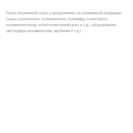
Поиск объявлений спрос и предложения по полимерной продукции.
Сырье (полиэтилен, полипропилен, полиамид, полистирол,
поливинилхлорид, полиэтилентерефталат и т.д.), оборудование
(экструдеры,агломераторы, дробилки и т.д.)