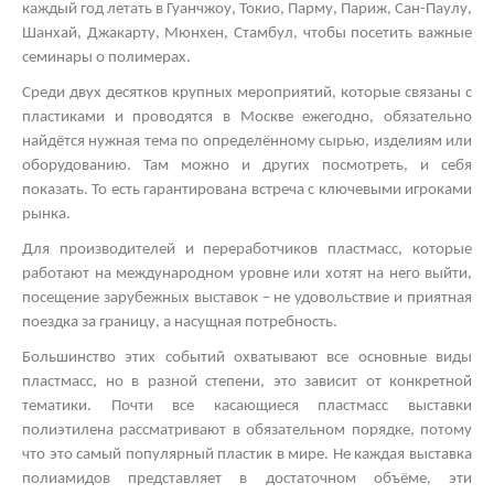
каждый год летать в Гуанчжоу, Токио, Парму, Париж, Сан-Паулу,
Шанхай, Джакарту, Мюнхен, Стамбул, чтобы посетить важные
семинары о полимерах.
Среди двух десятков крупных мероприятий, которые связаны с
пластиками и проводятся в Москве ежегодно, обязательно
найдётся нужная тема по определённому сырью, изделиям или
оборудованию. Там можно и других посмотреть, и себя
показать. То есть гарантирована встреча с ключевыми игроками
рынка.
Для производителей и переработчиков пластмасс, которые
работают на международном уровне или хотят на него выйти,
посещение зарубежных выставок – не удовольствие и приятная
поездка за границу, а насущная потребность.
Большинство этих событий охватывают все основные виды
пластмасс, но в разной степени, это зависит от конкретной
тематики. Почти все касающиеся пластмасс
выставки
полиэтилена
рассматривают в обязательном порядке, потому
что это самый популярный пластик в мире. Не каждая
выставка
полиамидов
представляет в достаточном объёме, эти