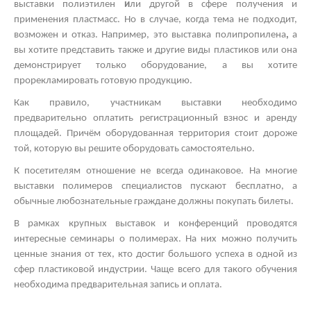
выставки полиэтилен
и
ли другой
в сфере получения и
применения пластмасс. Но в случае, когда тема не подходит,
возможен и отказ. Например, это
выставка полипропилена
,
а
вы хотите представить также и другие виды пластиков
или она
демонстрирует только оборудование, а вы хотите
прорекламировать готовую продукцию.
Как правило, участникам выставки необходимо
предварительно оплатить регистрационный взнос и аренду
площадей. Причём оборудованная территория стоит дороже
той, которую вы решите оборудовать самостоятельно.
К посетителям отношение не всегда одинаковое. На многие
выставки полимеров
специалистов пускают бесплатно, а
обычные любознательные граждане должны покупать билеты.
В рамках
крупных выставок
и конференций проводятся
интересные
семинары о полимерах.
На них можно получить
ценные знания от тех, кто достиг большого успеха в одной из
сфер пластиковой индустрии. Чаще всего для такого обучения
необходима предварительная запись и оплата.