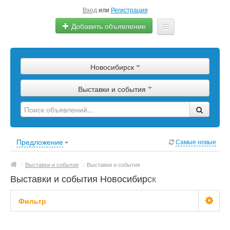
Вход
или
Регистрация
Добавить объявление
Главная
Новосибирск
Сырье
Выставки и события
Изделия
Оборудование
Услуги
Предложение
Самые новые
Еще
/
Выставки и события
/
Выставки и события
Выставки и события Новосибирск
Фильтр
Цена