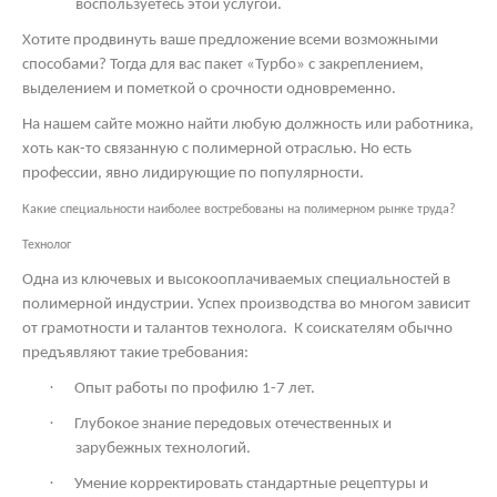
воспользуетесь этой услугой.
Хотите продвинуть ваше предложение всеми возможными
способами? Тогда для вас пакет «Турбо» с закреплением,
выделением и пометкой о срочности одновременно.
На нашем сайте можно найти любую должность или работника,
хоть как-то связанную с полимерной отраслью. Но есть
профессии, явно лидирующие по популярности.
Какие специальности наиболее востребованы на полимерном рынке труда?
Технолог
Одна из ключевых и высокооплачиваемых специальностей в
полимерной индустрии. Успех производства во многом зависит
от грамотности и талантов технолога.
К соискателям обычно
предъявляют такие требования:
·
Опыт работы по профилю 1-7 лет.
·
Глубокое знание передовых отечественных и
зарубежных технологий.
·
Умение корректировать стандартные рецептуры и