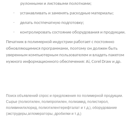
рулонными и листовыми полотнами;
·
устанавливать и заменять расходные материалы;
·
делать постпечатную подготовку;
·
контролировать состояние оборудования и продукции.
Печатник в полимерной индустрии работает с постоянно
обновляющимися программами, поэтому он должен быть
уверенным компьютерным пользователем и владеть пакетом
нужного информационного обеспечения: Ai,
Corel
Draw
и др.
Поиск объявлений спрос и предложения по полимерной продукции.
Сырье (полиэтилен, полипропилен, полиамид, полистирол,
поливинилхлорид, полиэтилентерефталат и т.д.), оборудование
(экструдеры,агломераторы, дробилки и т.д.)