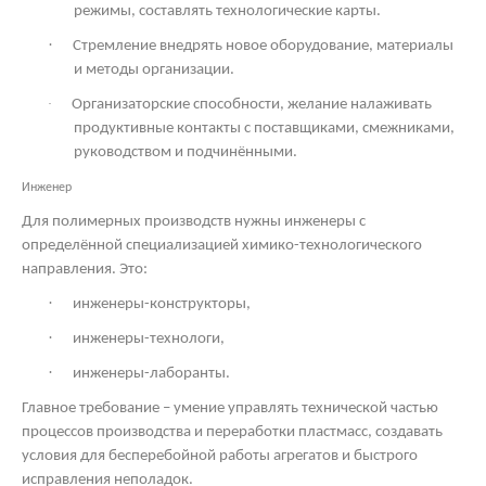
режимы, составлять технологические карты.
·
Стремление внедрять новое оборудование, материалы
и методы организации.
·
Организаторские способности, желание налаживать
продуктивные контакты с поставщиками, смежниками,
руководством и подчинёнными.
Инженер
Для полимерных производств нужны инженеры с
определённой специализацией химико-технологического
направления. Это:
·
инженеры-конструкторы,
·
инженеры-технологи,
·
инженеры-лаборанты.
Главное требование – умение управлять технической частью
процессов производства и переработки пластмасс, создавать
условия для бесперебойной работы агрегатов и быстрого
исправления неполадок.