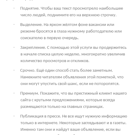
·
Поднятие. Чтобы ваш текст просмотрело наибольшее
число людей, поднимите его на верхнюю строчку.
·
Выделение. На ярком жёлтом фоне вакансии или
резюме бросятся в глаза нужному работодателю или
соискателю в первую очередь.
·
Закрепление. С помощью этой услуги вы продержитесь
в начале списка целую неделю, многократно увеличив
количество просмотров и откликов.
·
Срочно. Ещё один способ стать более заметным.
Намекните читателям объявления этой пометкой, что
они могут упустить свой шанс, если не поторопятся.
·
Премиум. Покажите, что вы престижный клиент нашего
сайта с крутыми предложениями, которые всегда
размещаются только на главных страницах.
·
Публикация в прессе. Не все ищут нужную информацию
только в интернете. Некоторые заглядывают и в газеты.
Именно там они и найдут ваше объявление, если вы