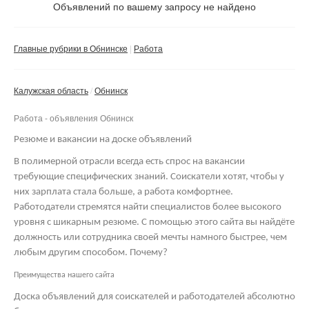
Не важно
Объявлений по вашему запросу не найдено
Валюта:
руб.
С фото
Главные рубрики в Обнинске
Работа
Сбросить фильтр
Применить
Калужская область
Обнинск
Не важно
Работа - объявления Обнинск
Резюме и вакансии на доске объявлений
В полимерной отрасли всегда есть спрос на вакансии
требующие специфических знаний. Соискатели хотят, чтобы у
них зарплата стала больше, а работа комфортнее.
Работодатели стремятся найти специалистов более высокого
уровня с шикарным резюме. С помощью этого сайта вы найдёте
должность или сотрудника своей мечты намного быстрее, чем
любым другим способом. Почему?
Преимущества нашего сайта
Доска объявлений для соискателей и работодателей абсолютно