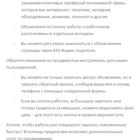
указанием ключевых профессий полимерной сферы,
которые вас интересуют: печатник, наладчик
оборудования, инженер, технолог и другие.
·
Объявления по поиску работы и работников
расположены в отдельных вкладках.
·
Вы можете регулярно знакомиться с обновлением
страницы через
RSS
Яндекс.подписки.
Обратите внимание на продвинутые инструменты для наших
пользователей.
·
Вы можете не только написать автору объявления, но и
заказать обратный звонок, сообщив ваше имя и номер
телефона с помощью специальной формы.
·
Если вы хотите работать за большую зарплату или
готовы трудиться за меньшую, можете предложить свою
цену – для этого есть кнопка в правом верхнем углу.
Хотите, чтобы работа или специалист нашлись максимально
быстро? В помощь предлагаем комплекс дополнительных
услуг по продвижению.