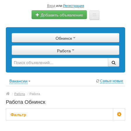
Вход
или
Регистрация
Добавить объявление
Главная
Обнинск
Сырье
Работа
Изделия
Оборудование
Услуги
Вакансии
Самые новые
Еще
/
Работа
/
Работа
Работа Обнинск
Фильтр
Зарплата