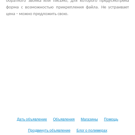
обратного звонка или письмо, для которого предусмотрена
форма с возможностью прикрепления файла. Не устраивает
цена – можно предложить свою.
Дать объявление
Объявления
Магазины
Помощь
Продвинуть объявление
Блог о полимерах