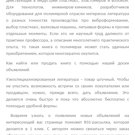
действующих в индустрии пластмасс, эластомеров и волокон.
Для технологов, инженеров-химиков, разработчиков
оборудования для полимерной отрасли интересна литература
о разных тонкостях производства: про виброформование,
выбор пластмасс, валковые машины, литьевые формы и прочие
отдельные моменты. Если это не научный труд далекого от
практики профессора, а описание многолетнего практического
опыта, то такая книга о полимерах может стать удачным
приобретением, которое многократно окупится.
Как найти или продать книгу с помощью нашей доски
объявлений
Узкоспециализированная литература – товар штучный. Чтобы
не упустить возможность встречи со своим покупателем или
продавцом, нужно, прежде всего, дать объявление. Это
делается очень быстро и пока что абсолютно бесплатно с
помощью удобной формы.
Вовремя узнать о появлении новых объявлений на
интересующей вас странице поможет
RSS
-рассылка, которая
делается в 1 клик. С автором можно связаться через заказ