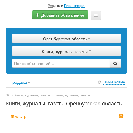
Вход
или
Регистрация
Добавить объявление
Главная
Оренбургская область
Сырье
Книги, журналы, газеты
Изделия
Оборудование
Услуги
Продажа
Самые новые
Еще
/
Книги, журналы, газеты
/
Книги, журналы, газеты
Книги, журналы, газеты Оренбургская область
Фильтр
Цена