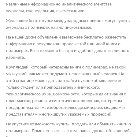
Различные информационно-аналитического агентства
журналы, еженедельник, ежемесячники.
Желающие быть в курсе международных новинок могут купить
журналы о полимерах на английском языке.
На нашей доске объявлений вы можете бесплатно разместить
информацию о покупке или продаже той или иной книги о
полимерах. Все это можно быстро и удобно сделать из личного
кабинета.
Круг людей, который интересны книги о полимерах, не такой
уж и узкий, как может подумать непосвященный человек. На
этой странице может дать или найти нужное объявление не
только студент или преподаватель химического,
технологического ВУЗа. Возможности, которые дают знания о
пластмассах, резинах и синтетических волокнах, интересны
предпринимателям, изобретателям, дизайнерам, медикам и
представителям многих других уважаемых профессий.
Не упустите возможность купить, продать или обменять книги о
полимерах. Поможет вам в этом наша доска объявлений.