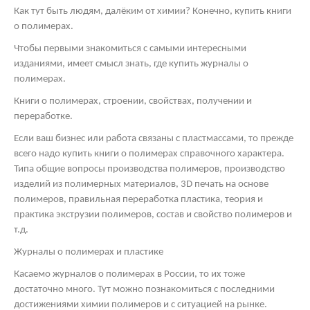
Как тут быть людям, далёким от химии? Конечно, купить книги
о полимерах.
Чтобы первыми знакомиться с самыми интересными
изданиями, имеет смысл знать, где купить журналы о
полимерах.
Книги о полимерах, строении, свойствах, получении и
переработке.
Если ваш бизнес или работа связаны с пластмассами, то прежде
всего надо купить книги о полимерах справочного характера.
Типа общие вопросы производства полимеров, производство
изделий из полимерных материалов, 3
D
печать на основе
полимеров, правильная переработка пластика, теория и
практика экструзии полимеров, состав и свойство полимеров и
т.д.
Журналы о полимерах и пластике
Касаемо журналов о полимерах в России, то их тоже
достаточно много. Тут можно познакомиться с последними
достижениями химии полимеров и с ситуацией на рынке.