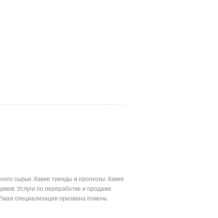
ого сырья. Какие тренды и прогнозы. Какие
иков. Услуги по переработке и продаже
Узкая специализация призвана помочь
лимерными материалами