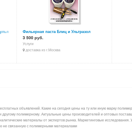
тулья
Фильерная паста Блиц и Ультразол
3 500 руб.
Услуги
доставка из г.Москва
сплатных объявлений. Какие на сегодня цены на ту или иную марку полимерн
ли другому полимерному. Актуальные цены производителей и оптовых поставщ
налитические материалы от экспертов рынка. Маркетинговые исследования. 
ь лишнюю информацию не связанную с по