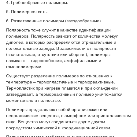
4. Гребнеобразные полимеры.
5. Полимерная сеть.
6. Разветвленные полимеры (звездообразные).
Полярность тоже служит в качестве идентификации
полимеров. Полярность зависит от количества молекул
диполей, в которых распределяются отрицательные и
положительные заряды. В зависимости от полярности
(значительная, отсутствие или сборная), полимеры
называют - гидрофобными, амфифильными и
гомополимерами.
Существует разделение полимеров по отношению к
температуре – термопластичные и термореактивные.
Термопластик при нагреве плавится и при охлаждении
затвердевает, а термореактивный полимер уничтожается
моментально и полностью.
Полимеры представляют собой органические или
неорганические вещества, в аморфном или кристаллическом
виде. Вещества могут соединяться друг с другом
посредством химической и координационной связи.
Полимерам всегда свойственно высокомолекулярное