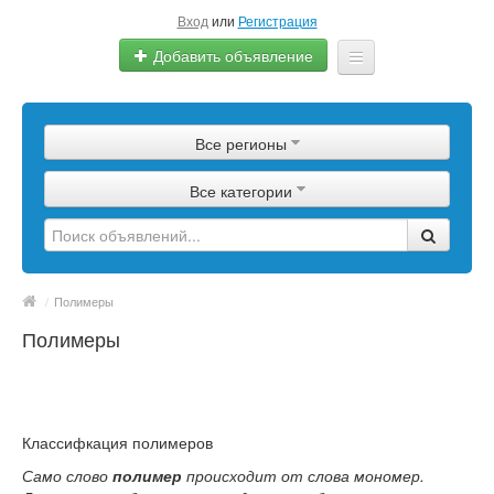
Вход
или
Регистрация
Добавить объявление
Главная
Все регионы
Сырье
Все категории
Изделия
Оборудование
Услуги
/
Полимеры
Полимеры
Еще
Классифкация полимеров
Само слово
полимер
происходит от слова мономер.