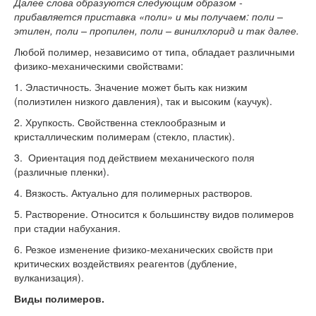
Далее слова образуются следующим образом -
прибавляется приставка «поли» и мы получаем: поли –
этилен, поли – пропилен, поли – винилхлорид и так далее.
Любой полимер, независимо от типа, обладает различными
физико-механическими свойствами:
1. Эластичность. Значение может быть как низким
(полиэтилен низкого давления), так и высоким (каучук).
2. Хрупкость. Свойственна стеклообразным и
кристаллическим полимерам (стекло, пластик).
3. Ориентация под действием механического поля
(различные пленки).
4. Вязкость. Актуально для полимерных растворов.
5. Растворение. Относится к большинству видов полимеров
при стадии набухания.
6. Резкое изменение физико-механических свойств при
критических воздействиях реагентов (дубление,
вулканизация).
Виды полимеров.