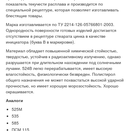
показатель текучести расплава и производится по
специальной рецептуре, которая позволяет изготавливать
блестящие товары.
Марка изготавливается по ТУ 2214-126-05766801-2003.
Однородность поверхности готовых изделий достигается
отсутствием в рецептуре стеарата цинка в качестве
инициатора (буква В в маркировке).
Материал обладает повышенной химической стойкостью,
твердостью, устойчив к радиоактивному излучению, однако
разрушается при длительном нахождении под солнечными
лучами. 524В легко перерабатывается, имеет высокую
влагостойкость, физиологически безвреден. Полистирол
общего назначения не может похвастаться высокой ударной
прочностью, но имеет хорошую морозостойкость. Хорошо
окрашивается.
Аналоги
525М
535
585
ПСМ 115