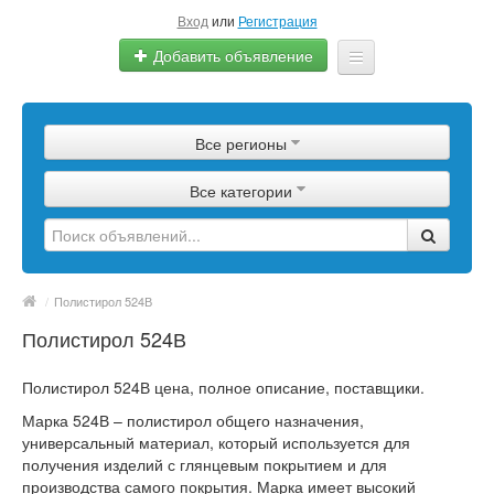
Вход
или
Регистрация
Добавить объявление
Главная
Все регионы
Сырье
Все категории
Изделия
Оборудование
Услуги
/
Полистирол 524В
Полистирол 524В
Еще
Полистирол 524В цена, полное описание, поставщики.
Марка 524В – полистирол общего назначения,
универсальный материал, который используется для
получения изделий с глянцевым покрытием и для
производства самого покрытия. Марка имеет высокий