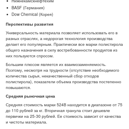
Нижнекамскнефтехим
BASF
(Германия)
Dow
Chemical
(Корея)
Перспективы развития
Универсальность материала позволяет использовать его в
разных отраслях, а недорогая технология производства
делает его популярным. Практически все марки полистирола
общего назначения в силу востребованности продуктов из
них пользуются спросом.
Большим плюсом является их взаимозаменяемость.
Поэтому, несмотря на трудности (отсутствие необходимого
количества сырья, некачественный сбор отходов
полистирола), показатели объема производства постепенно
повышаются.
Средняя рыночная цена
Средняя стоимость марки 524В находится в диапазоне от 75
до 110 рублей за кг. Вторичная гранула стоит дешевле
первички на 25-30 рублей. Ее стоимость зависит от качества
и чистоты материала.