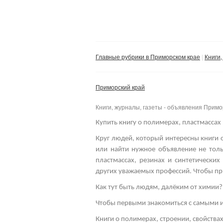
Главные рубрики в Приморском крае
Книги,
Приморский край
Книги, журналы, газеты - объявления Примо
Купить книгу о полимерах, пластмассах 
Круг людей, который интересны книги о
или найти нужное объявление не толь
пластмассах, резинах и синтетически
других уважаемых профессий.
Чтобы пр
Как тут быть людям, далёким от химии?
Чтобы первыми знакомиться с самыми и
Книги о полимерах, строении, свойства