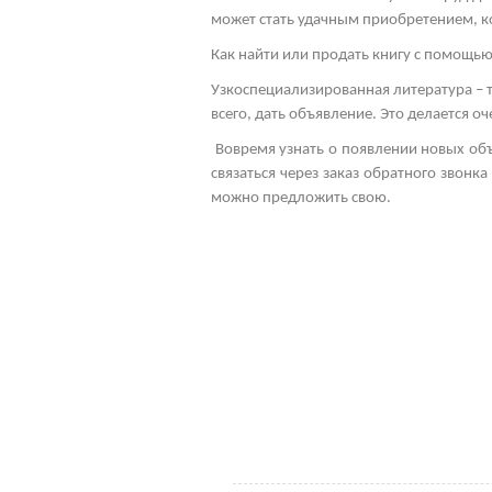
может стать удачным приобретением, к
Как найти или продать книгу с помощь
Узкоспециализированная литература – 
всего, дать объявление. Это делается 
Вовремя узнать о появлении новых об
связаться через заказ обратного звонк
можно предложить свою.