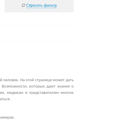
Сбросить фильтр
й человек. На этой странице может дать
. Возможности, которые дают знания о
рам, медикам и представителям многих
аться.
лимерах.