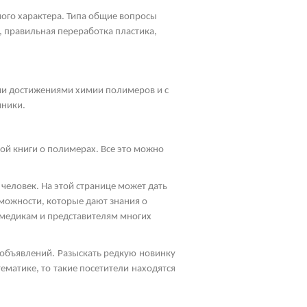
ного характера. Типа общие вопросы
, правильная переработка пластика,
ими достижениями химии полимеров и с
чники.
ой книги о полимерах. Все это можно
человек. На этой странице может дать
зможности, которые дают знания о
 медикам и представителям многих
 объявлений. Разыскать редкую новинку
ематике, то такие посетители находятся