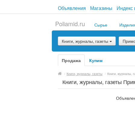
Объявления
Магазины
Индекс 
Poliamid.ru
Сырье
Издели
Книги, журналы, газеты
Примо
Продажа
Купим
/
Книги, журналы, газеты
/
Книги, журналы, г
Книги, журналы, газеты При
Объявлен