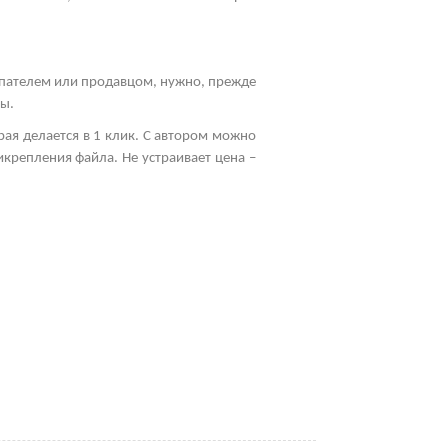
упателем или продавцом, нужно, прежде
мы.
рая делается в 1 клик. С автором можно
икрепления файла. Не устраивает цена –