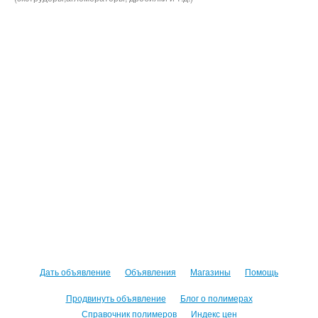
Дать объявление
Объявления
Магазины
Помощь
Продвинуть объявление
Блог о полимерах
Справочник полимеров
Индекс цен