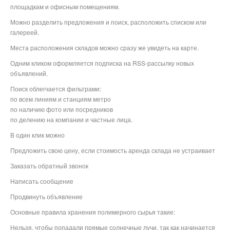
площадкам и офисным помещениям.
Можно разделить предложения и поиск, расположить списком или
галереей.
Места расположения складов можно сразу же увидеть на карте.
Одним кликом оформляется подписка на RSS-рассылку новых
объявлений.
Поиск облегчается фильтрами:
по всем линиям и станциям метро
по наличию фото или посредников
по делению на компании и частные лица.
В один клик можно
Предложить свою цену, если стоимость аренда склада не устраивает
Заказать обратный звонок
Написать сообщение
Продвинуть объявление
Основные правила хранения полимерного сырья такие:
Нельзя, чтобы попадали прямые солнечные лучи, так как начинается