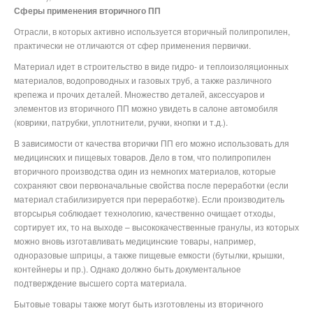
Сферы применения вторичного ПП
Отрасли, в которых активно используется вторичный полипропилен,
практически не отличаются от сфер применения первички.
Материал идет в строительство в виде гидро- и теплоизоляционных
материалов, водопроводных и газовых труб, а также различного
крепежа и прочих деталей. Множество деталей, аксессуаров и
элементов из вторичного ПП можно увидеть в салоне автомобиля
(коврики, патрубки, уплотнители, ручки, кнопки и т.д.).
В зависимости от качества вторички ПП его можно использовать для
медицинских и пищевых товаров. Дело в том, что полипропилен
вторичного производства один из немногих материалов, которые
сохраняют свои первоначальные свойства после переработки (если
материал стабилизируется при переработке). Если производитель
вторсырья соблюдает технологию, качественно очищает отходы,
сортирует их, то на выходе – высококачественные гранулы, из которых
можно вновь изготавливать медицинские товары, например,
одноразовые шприцы, а также пищевые емкости (бутылки, крышки,
контейнеры и пр.). Однако должно быть документальное
подтверждение высшего сорта материала.
Бытовые товары также могут быть изготовлены из вторичного