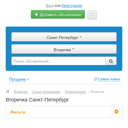
Вход
или
Регистрация
Добавить объявление
Главная
Санкт-Петербург
Сырье
Вторичка
Изделия
Оборудование
Услуги
Продажа
Самые новые
Еще
/
Вторичка
/
Сырье полимерное
/
Полипропилен
/
Вторичка
Вторичка Санкт-Петербург
Фильтр
Цена