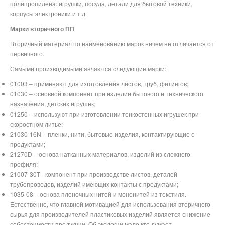
полипропилена: игрушки, посуда, детали для бытовой техники,
корпусы электроники и т.д.
Марки вторичного ПП
Вторичный материал по наименованию марок ничем не отличается от
первичного.
Самыми производимыми являются следующие марки:
01003 – применяют для изготовления листов, труб, фитингов;
01030 – основной компонент при изделии бытового и технического
назначения, детских игрушек;
01250 – используют при изготовлении тонкостенных игрушек при
скоростном литье;
21030-16N – пленки, нити, бытовые изделия, контактирующие с
продуктами;
21270D – основа натканных материалов, изделий из сложного
профиля;
21007-30T –компонент при производстве листов, деталей
трубопроводов, изделий имеющих контакты с продуктами;
1035-08 – основа пленочных нитей и мононитей из текстиля.
Естественно, что главной мотивацией для использования вторичного
сырья для производителей пластиковых изделий является снижение
себестоимости продукции. Об экологии мало кто думает.