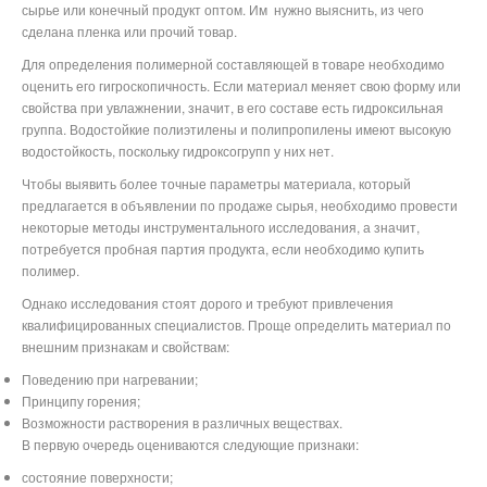
сырье или конечный продукт оптом. Им
нужно выяснить, из чего
сделана пленка или прочий товар.
Для определения полимерной составляющей в товаре необходимо
оценить его гигроскопичность. Если материал меняет свою форму или
свойства при увлажнении, значит, в его составе есть гидроксильная
группа. Водостойкие полиэтилены и полипропилены имеют высокую
водостойкость, поскольку гидроксогрупп у них нет.
Чтобы выявить более точные параметры материала, который
предлагается в объявлении по продаже сырья, необходимо провести
некоторые методы инструментального исследования, а значит,
потребуется пробная партия продукта, если необходимо купить
полимер.
Однако исследования стоят дорого и требуют привлечения
квалифицированных специалистов. Проще определить материал по
внешним признакам и свойствам:
Поведению при нагревании;
Принципу горения;
Возможности растворения в различных веществах.
В первую очередь оцениваются следующие признаки:
состояние поверхности;