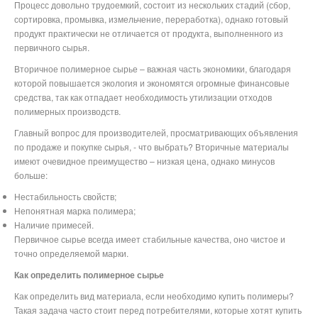
Процесс довольно трудоемкий, состоит из нескольких стадий (сбор,
сортировка, промывка, измельчение, переработка), однако готовый
продукт практически не отличается от продукта, выполненного из
первичного сырья.
Вторичное полимерное сырье – важная часть экономики, благодаря
которой повышается экология и экономятся огромные финансовые
средства, так как отпадает необходимость утилизации отходов
полимерных производств.
Главный вопрос для производителей, просматривающих объявления
по продаже и покупке сырья, - что выбрать? Вторичные материалы
имеют очевидное преимущество – низкая цена, однако минусов
больше:
Нестабильность свойств;
Непонятная марка полимера;
Наличие примесей.
Первичное сырье всегда имеет стабильные качества, оно чистое и
точно определяемой марки.
Как определить полимерное сырье
Как определить вид материала, если необходимо купить полимеры?
Такая задача часто стоит перед потребителями, которые хотят купить