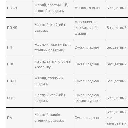
Мягкий, эластичный,
ПЭВД
Мягкая, гладкая
Бесцветный
стойкий к разрыву
Маслянистая,
Жесткий, стойкий к
ПЭНД
гладкая, слабо
Бесцветный
разрыву
шуршит
Жесткий, эластичный,
ПП
Сухая, гладкая
Бесцветный
стойкий к разрыву
Жестковатый, стойкий
ПВХ
Сухая, гладкая
Бесцветный
к разрыву
Мягкий, стойкий к
ПВДХ
Сухая, гладкая
Бесцветный
разрыву
Жесткий, стойкий к
Сухая, гладкая,
ОПС
Бесцветный
разрыву
сильно шуршит
Бесцветный
Жесткий, слабо
ПА
Сухая, гладкая
или
стойкий к разрыву
желтоватый