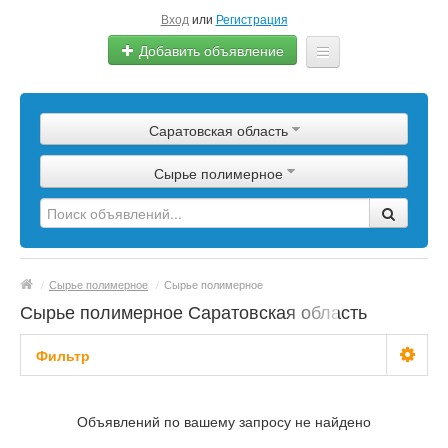
Вход
или
Регистрация
Добавить объявление
Главная
Саратовская область
Сырье
Сырье полимерное
Изделия
Оборудование
Услуги
/
Сырье полимерное
/
Сырье полимерное
Еще
Сырье полимерное Саратовская область
Фильтр
С фото
Объявлений по вашему запросу не найдено