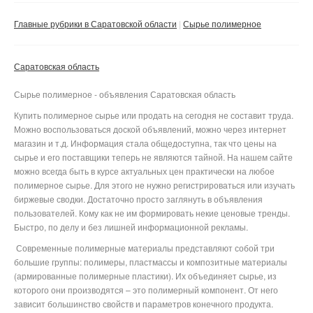
Сбросить фильтр
Применить
Главные рубрики в Саратовской области
Сырье полимерное
Саратовская область
Сырье полимерное - объявления Саратовская область
Купить полимерное сырье или продать на сегодня не составит труда.
Можно воспользоваться доской объявлений, можно через интернет
магазин и т.д. Информация стала общедоступна, так что цены на
сырье и его поставщики теперь не являются тайной. На нашем сайте
можно всегда быть в курсе актуальных цен практически на любое
полимерное сырье. Для этого не нужно регистрироваться или изучать
биржевые сводки. Достаточно просто заглянуть в объявления
пользователей. Кому как не им формировать некие ценовые тренды.
Быстро, по делу и без лишней информационной рекламы.
Современные полимерные материалы представляют собой три
большие группы: полимеры, пластмассы и композитные материалы
(армированные полимерные пластики). Их объединяет сырье, из
которого они производятся – это полимерный компонент. От него
зависит большинство свойств и параметров конечного продукта.