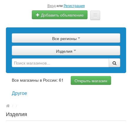
Вход
или
Регистрация
Добавить объявление
Главная
Все регионы
Сырье
Изделия
Изделия
Оборудование
Услуги
Все магазины в России: 61
Открыть магазин
Еще
Другое
/
/
Изделия