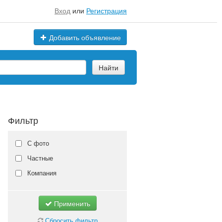
Вход
или
Регистрация
Добавить объявление
Найти
Фильтр
С фото
Частные
Компания
Применить
Сбросить фильтр