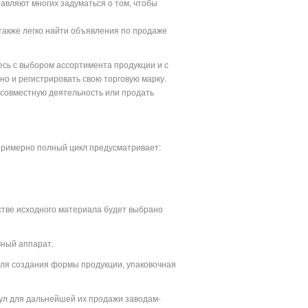
авляют многих задуматься о том, чтобы
также легко найти объявления по продаже
тесь с выбором ассортимента продукции и с
о и регистрировать свою торговую марку.
ь совместную деятельность или продать
 примерно полный цикл предусматривает:
естве исходного материала будет выбрано
чный аппарат.
 для создания формы продукции, упаковочная
нул для дальнейшей их продажи заводам-