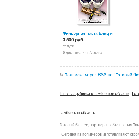
Фильерная паста Блиц и
Ультразол
3 500 руб.
Услуги
доставка из г.Москва
Подписка через RSS на "Готовый би
Главные рубрики в Тамбовской области
Гот
Тамбовская область
Готовый бизнес, партнеры - объявления Та
Сегодня из полимеров изготавливают огром