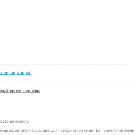
знес, партнеры"
овый бизнес, партнеры
мбовская область
ный ассортимент продукции для повседневной жизни. Ее применение очень 