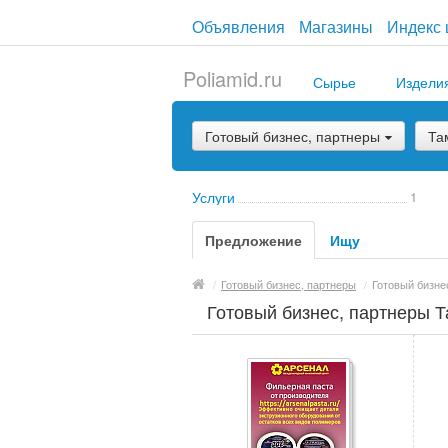
Объявления
Магазины
Индекс 
Poliamid.ru
Сырье
Издели
Готовый бизнес, партнеры
Та
Услуги
1
Предложение
Ищу
/
Готовый бизнес, партнеры
/
Готовый бизне
Готовый бизнес, партнеры Т