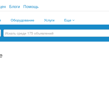
цен
Блоги
Помощь
я
Оборудование
Услуги
Еще
е