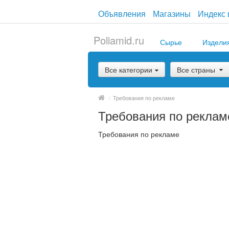
Объявления
Магазины
Индекс 
Poliamid.ru
Сырье
Издели
Все категории
Все страны
/
Требования по рекламе
Требования по реклам
Требования по рекламе