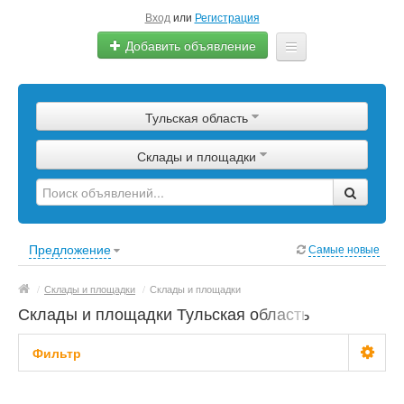
Вход
или
Регистрация
Добавить объявление
Главная
Тульская область
Сырье
Склады и площадки
Изделия
Оборудование
Услуги
Предложение
Самые новые
Еще
/
Склады и площадки
/
Склады и площадки
Склады и площадки Тульская область
Фильтр
Цена