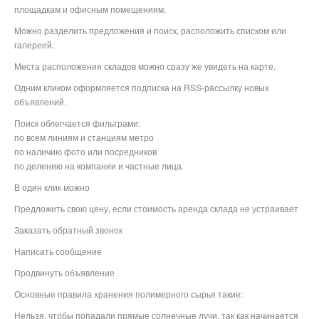
площадкам и офисным помещениям.
Можно разделить предложения и поиск, расположить списком или
галереей.
Места расположения складов можно сразу же увидеть на карте.
Одним кликом оформляется подписка на RSS-рассылку новых
объявлений.
Поиск облегчается фильтрами:
по всем линиям и станциям метро
по наличию фото или посредников
по делению на компании и частные лица.
В один клик можно
Предложить свою цену, если стоимость аренда склада не устраивает
Заказать обратный звонок
Написать сообщение
Продвинуть объявление
Основные правила хранения полимерного сырья такие:
Нельзя, чтобы попадали прямые солнечные лучи, так как начинается