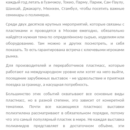
каждый год летать в Гуанчжоу, Токио, Парму, Париж, Сан-Паулу,
Шанхай, Джакарту, Мюнхен, Стамбул, чтобы посетить важные
семинары о полимерах.
Среди двух десятков крупных мероприятий, которые связаны с
пластиками и проводятся в Москве ежегодно, обязательно
найдётся нужная тема по определённому сырью, изделиям или
оборудованию. Там можно и других посмотреть, и себя
показать. То есть гарантирована встреча с ключевыми игроками
рынка.
Для производителей и переработчиков пластмасс, которые
работают на международном уровне или хотят на него выйти,
посещение зарубежных выставок – не удовольствие и приятная
поездка за границу, а насущная потребность.
Большинство этих событий охватывают все основные виды
пластмасс, но в разной степени, это зависит от конкретной
тематики. Почти все касающиеся пластмасс
выставки
полиэтилена
рассматривают в обязательном порядке, потому
что это самый популярный пластик в мире. Не каждая
выставка
полиамидов
представляет в достаточном объёме, эти