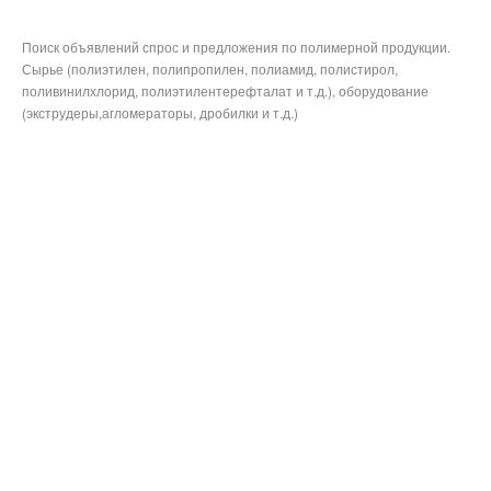
Поиск объявлений спрос и предложения по полимерной продукции.
Сырье (полиэтилен, полипропилен, полиамид, полистирол,
поливинилхлорид, полиэтилентерефталат и т.д.), оборудование
(экструдеры,агломераторы, дробилки и т.д.)