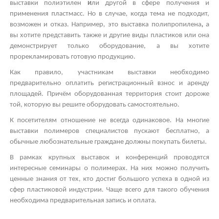
выставки полиэтилен
и
ли другой
в сфере получения и
применения пластмасс. Но в случае, когда тема не подходит,
возможен и отказ. Например, это
выставка полипропилена
,
а
вы хотите представить также и другие виды пластиков
или она
демонстрирует только оборудование, а вы хотите
прорекламировать готовую продукцию.
Как правило, участникам выставки необходимо
предварительно оплатить регистрационный взнос и аренду
площадей. Причём оборудованная территория стоит дороже
той, которую вы решите оборудовать самостоятельно.
К посетителям отношение не всегда одинаковое. На многие
выставки полимеров
специалистов пускают бесплатно, а
обычные любознательные граждане должны покупать билеты.
В рамках
крупных выставок
и конференций проводятся
интересные
семинары о полимерах.
На них можно получить
ценные знания от тех, кто достиг большого успеха в одной из
сфер пластиковой индустрии. Чаще всего для такого обучения
необходима предварительная запись и оплата.