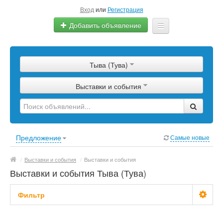
Вход
или
Регистрация
Добавить объявление
Главная
Тыва (Тува)
Сырье
Выставки и события
Изделия
Оборудование
Услуги
Предложение
Самые новые
Еще
/
Выставки и события
/
Выставки и события
Выставки и события Тыва (Тува)
Фильтр
Цена