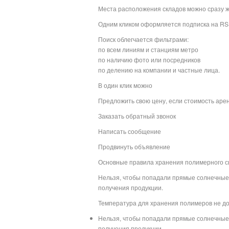
Места расположения складов можно сразу же
Одним кликом оформляется подписка на RS
Поиск облегчается фильтрами:
по всем линиям и станциям метро
по наличию фото или посредников
по делению на компании и частные лица.
В один клик можно
Предложить свою цену, если стоимость арен
Заказать обратный звонок
Написать сообщение
Продвинуть объявление
Основные правила хранения полимерного с
Нельзя, чтобы попадали прямые солнечные 
получения продукции.
Температура для хранения полимеров не до
Нельзя, чтобы попадали прямые солнечные 
получения продукции.