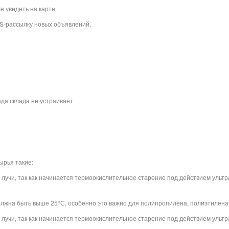
 увидеть на карте.
S-рассылку новых объявлений.
да склада не устраивает
ырья такие:
лучи, так как начинается термоокислительное старение под действием ультр
лжна быть выше 25°С, особенно это важно для полипропилена, полиэтилена
лучи, так как начинается термоокислительное старение под действием ультр