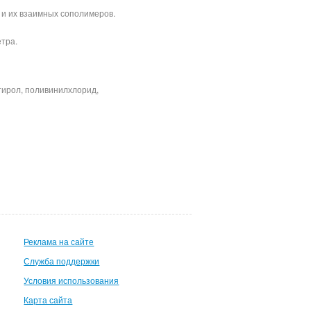
 и их взаимных сополимеров.
етра.
д.
тирол, поливинилхлорид,
Реклама на сайте
Служба поддержки
Условия использования
Карта сайта