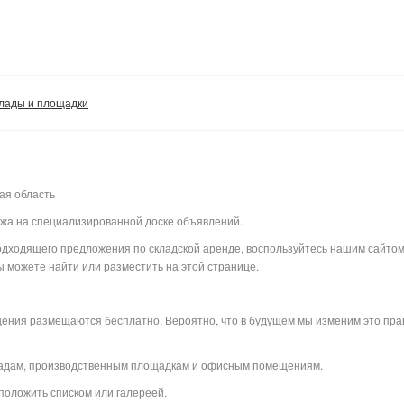
лады и площадки
ая область
ажа на специализированной доске объявлений.
 подходящего предложения по складской аренде, воспользуйтесь нашим сайто
 можете найти или разместить на этой странице.
щения размещаются бесплатно. Вероятно, что в будущем мы изменим это прав
ладам, производственным площадкам и офисным помещениям.
положить списком или галереей.