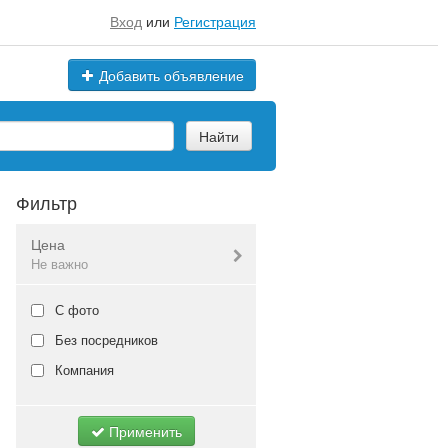
Вход
или
Регистрация
Добавить объявление
Найти
Фильтр
Цена
Не важно
Валюта:
руб.
С фото
Без посредников
Компания
Не важно
Применить