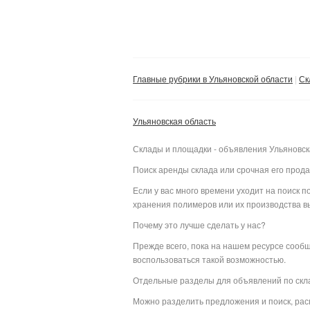
Главные рубрики в Ульяновской области
Ск
Ульяновская область
Склады и площадки - объявления Ульяновск
Поиск аренды склада или срочная его прод
Если у вас много времени уходит на поиск
хранения полимеров или их производства вы
Почему это лучше сделать у нас?
Прежде всего, пока на нашем ресурсе сооб
воспользоваться такой возможностью.
Отдельные разделы для объявлений по ск
Можно разделить предложения и поиск, рас