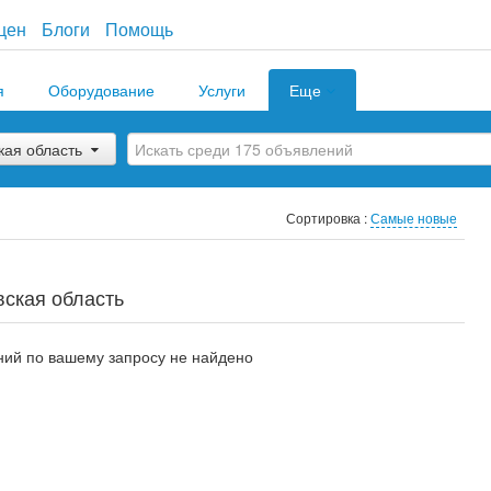
цен
Блоги
Помощь
я
Оборудование
Услуги
Еще
кая область
Сортировка :
Самые новые
ская область
ий по вашему запросу не найдено