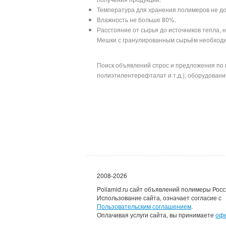
Температура для хранения полимеров не до
Влажность не больше 80%.
Расстояние от сырья до источников тепла, 
Мешки с гранулированным сырьём необходим
Поиск объявлений спрос и предложения по 
полиэтилентерефталат и т.д.), оборудование
2008-2026
Poliamid.ru сайт объявлений полимеры Росс
Использование сайта, означает согласие с
Пользовательским соглашением
.
Оплачивая услуги сайта, вы принимаете
оф