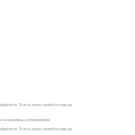
афиолета. То есть износ начнётся еще до
 и их взаимных сополимеров.
афиолета. То есть износ начнётся еще до