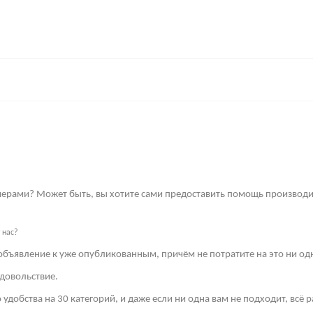
имерами? Может быть, вы хотите сами предоставить помощь производи
 нас?
объявление к уже опубликованным, причём не потратите на это ни од
довольствие.
 удобства на 30 категорий, и даже если ни одна вам не подходит, всё 