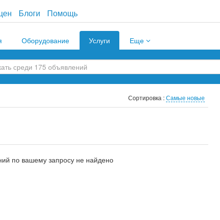
цен
Блоги
Помощь
я
Оборудование
Услуги
Еще
Сортировка :
Самые новые
ий по вашему запросу не найдено