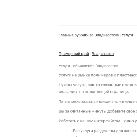
Главные рубрики во Владивостоке
Услуги
Приморский край
Владивосток
Услуги - объявления Владивосток
Услуги на рынке полимеров и пластмасс
Нужны услуги, как-то связанные с пол
оказались на подходящей странице.
Почему рекламировать и находить услуги лучше у
Вы за считанные минуты добавите своё 
Работать с нашим интерфейсом – одно у
·
Все услуги разделены для вашего