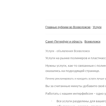
Главные рубрики во Всеволожске
Услуги
Санкт-Петербург и область
Всеволожск
Услуги - объявления Всеволожск
Услуги на рынке полимеров и пластмасс
Нужны услуги, как-то связанные с пол
оказались на подходящей странице.
Почему рекламировать и находить услуги лучше у
Вы за считанные минуты добавите своё 
Работать с нашим интерфейсом – одно у
·
Все услуги разделены для вашего