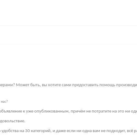
имерами? Может быть, вы хотите сами предоставить помощь производи
 нас?
объявление к уже опубликованным, причём не потратите на это ни од
довольствие.
 удобства на 30 категорий, и даже если ни одна вам не подходит, всё 