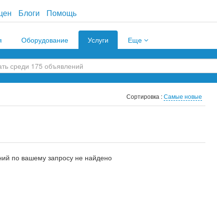
цен
Блоги
Помощь
я
Оборудование
Услуги
Еще
Сортировка :
Самые новые
ий по вашему запросу не найдено