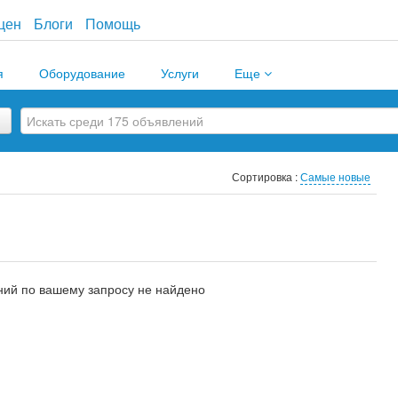
цен
Блоги
Помощь
я
Оборудование
Услуги
Еще
Сортировка :
Самые новые
ий по вашему запросу не найдено