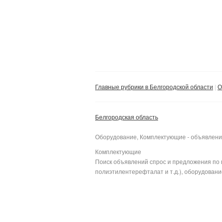
Главные рубрики в Белгородской области
О
Белгородская область
Оборудование, Комплектующие - объявлени
Комплектующие
Поиск объявлений спрос и предложения по 
полиэтилентерефталат и т.д.), оборудование