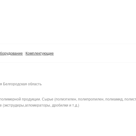
борудование
Комплектующие
я Белгородская область
полимерной продукции. Сырье (полиэтилен, полипропилен, полиамид, полис
 (экструдеры,агломераторы, дробилки и т.д.)