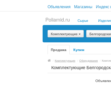
Объявления
Магазины
Индекс 
Poliamid.ru
Сырье
Издели
Комплектующие
Белгородска
Продажа
Купим
/
Комплектующие
/
Оборудование
/
Компл
Комплектующие Белгородск
Объявлен