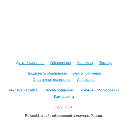
Дать объявление
Объявления
Магазины
Помощь
Продвинуть объявление
Блог о полимерах
Справочник полимеров
Индекс цен
Реклама на сайте
Служба поддержки
Условия использования
Карта сайта
2008-2026
Poliamid.ru сайт объявлений полимеры России.
Использование сайта, означает согласие с
Пользовательским
соглашением
.