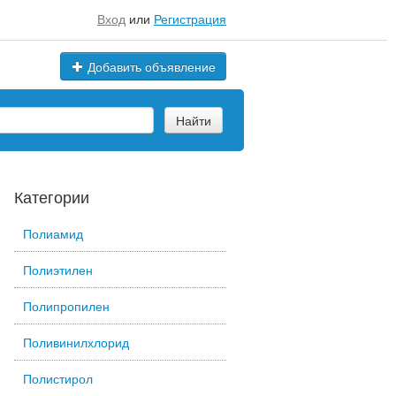
Вход
или
Регистрация
Добавить объявление
Найти
Категории
Полиамид
Полиэтилен
Полипропилен
Поливинилхлорид
Полистирол