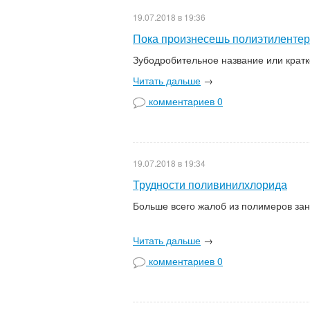
19.07.2018 в 19:36
Пока произнесешь полиэтилентер
Зубодробительное название
Читать дальше
→
комментариев 0
19.07.2018 в 19:34
Трудности поливинилхлорида
Больше всего жалоб из полимеров 
Читать дальше
→
комментариев 0