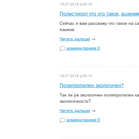
19.07.2018 в 09:16
Полистирол что это такое, выжим
Сейчас я вам расскажу что такое на 
язы
Читать дальше
→
комментариев 0
19.07.2018 в 09:10
Полипропилен экологичен?
Так ли уж экологичен полипропилен к
эколо
Читать дальше
→
комментариев 0