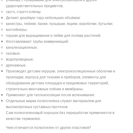
ударочувствительных предметов;
скотч, стретч-плёнку.
Делают дешёвую тару небольших объёмов:
канистры, тюбики, банки, пузырьки, ящики, коробочки, бутылки;
контейнеры;
горшки для выращивания и лейки для полива растений.
Изготавливают трубы коммуникаций:
канализационные;
газовые;
водопроводные;
дренажные.
Производят детские игрушки, электроизоляционные оболочки и
прокладки, корпуса для техники и приборов, элементы для
оборудования детских площадок и придомовых территорий,
строительно-монтажные плёнки и мембраны.
Применяют для теплоизоляции после вспенивания.
Отдельные марки полиэтилена служат материалом для
высокопрочных суставных протезов.
Сам полиэтиленовый порошок без переработки применяется в
качестве термоклея.
Чем отличается полиэтилен от других пластиков?