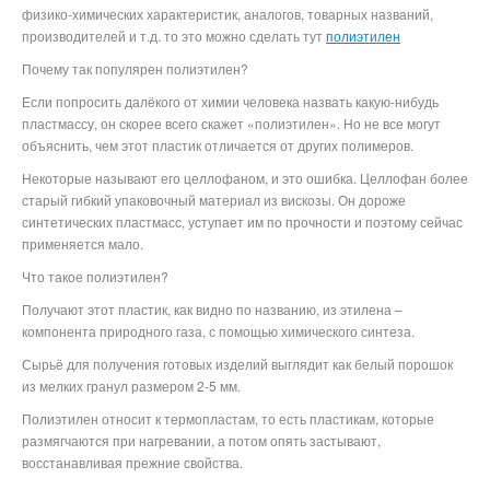
физико-химических характеристик, аналогов, товарных названий,
производителей и т.д. то это можно сделать тут
полиэтилен
Почему так популярен полиэтилен?
Если попросить далёкого от химии человека назвать какую-нибудь
пластмассу, он скорее всего скажет «полиэтилен». Но не все могут
объяснить, чем этот пластик отличается от других полимеров.
Некоторые называют его целлофаном, и это ошибка. Целлофан более
старый гибкий упаковочный материал из вискозы. Он дороже
синтетических пластмасс, уступает им по прочности и поэтому сейчас
применяется мало.
Что такое полиэтилен?
Получают этот пластик, как видно по названию, из этилена –
компонента природного газа, с помощью химического синтеза.
Сырьё для получения готовых изделий выглядит как белый порошок
из мелких гранул размером 2-5 мм.
Полиэтилен относит к термопластам, то есть пластикам, которые
размягчаются при нагревании, а потом опять застывают,
восстанавливая прежние свойства.