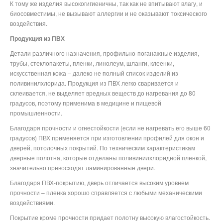
К тому же изделия высокогигиеничны, так как не впитывают влагу, и
биосовместимы, не вызывают аллергии и не оказывают токсического
воздействия.
Продукция из ПВХ
Детали различного назначения, профильно-поганажные изделия,
трубы, стеклопакеты, пленки, линолеум, шланги, клеенки,
искусственная кожа – далеко не полный список изделий из
поливинилхлорида. Продукция из ПВХ легко сваривается и
склеивается, не выделяет вредных веществ до нагревания до 80
градусов, поэтому применима в медицине и пищевой
промышленности.
Благодаря прочности и огнестойкости (если не нагревать его выше 60
градусов) ПВХ применяется при изготовлении профилей для окон и
дверей, потолочных покрытий. По техническим характеристикам
дверные полотна, которые отделаны поливинилхлоридной пленкой,
значительно превосходят ламинированные двери.
Благодаря ПВХ-покрытию, дверь отличается высоким уровнем
прочности – пленка хорошо справляется с любыми механическими
воздействиями.
Покрытие кроме прочности придает полотну высокую влагостойкость.