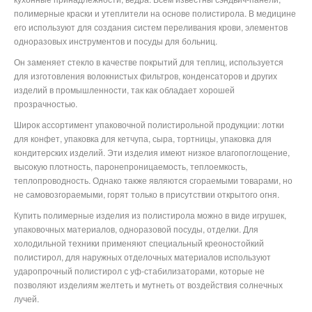
полимерные краски и утеплители на основе полистирола. В медицине
его используют для создания систем переливания крови, элементов
одноразовых инструментов и посуды для больниц.
Он заменяет стекло в качестве покрытий для теплиц, используется
для изготовления волокнистых фильтров, конденсаторов и других
изделий в промышленности, так как обладает хорошей
прозрачностью.
Широк ассортимент упаковочной полистирольной продукции: лотки
для конфет, упаковка для кетчупа, сыра, тортницы, упаковка для
кондитерских изделий. Эти изделия имеют низкое влагопоглощение,
высокую плотность, паронепроницаемость, теплоемкость,
теплопроводность. Однако также являются сгораемыми товарами, но
не самовозгораемыми, горят только в присутствии открытого огня.
Купить полимерные изделия из полистирола можно в виде игрушек,
упаковочных материалов, одноразовой посуды, отделки. Для
холодильной техники применяют специальный креоностойкий
полистирол, для наружных отделочных материалов используют
ударопрочный полистирол с уф-стабилизаторами, которые не
позволяют изделиям желтеть и мутнеть от воздействия солнечных
лучей.