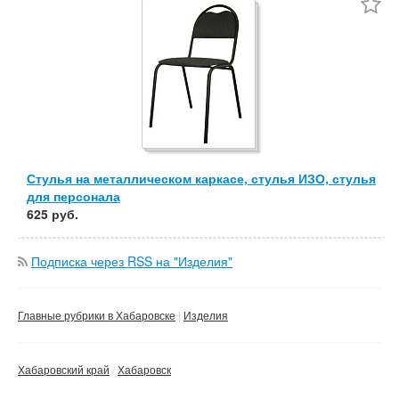
Частные
Компании
Сбросить фильтр
Применить
Стулья на металлическом каркасе, стулья ИЗО, стулья
для персонала
625 руб.
Подписка через RSS на "Изделия"
Главные рубрики в Хабаровске
Изделия
Хабаровский край
Хабаровск