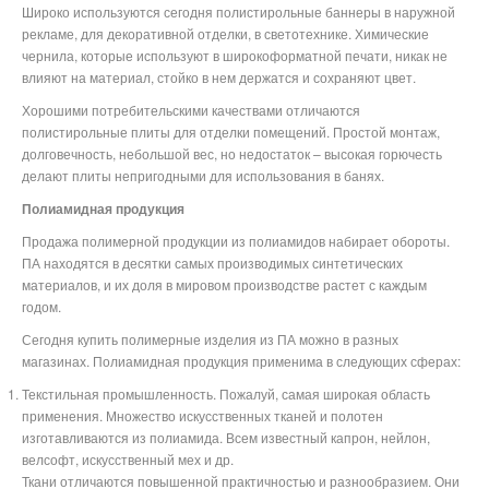
Широко используются сегодня полистирольные баннеры в наружной
рекламе, для декоративной отделки, в светотехнике. Химические
чернила, которые используют в широкоформатной печати, никак не
влияют на материал, стойко в нем держатся и сохраняют цвет.
Хорошими потребительскими качествами отличаются
полистирольные плиты для отделки помещений. Простой монтаж,
долговечность, небольшой вес, но недостаток – высокая горючесть
делают плиты непригодными для использования в банях.
Полиамидная продукция
Продажа полимерной продукции из полиамидов набирает обороты.
ПА находятся в десятки самых производимых синтетических
материалов, и их доля в мировом производстве растет с каждым
годом.
Сегодня купить полимерные изделия из ПА можно в разных
магазинах. Полиамидная продукция применима в следующих сферах:
Текстильная промышленность. Пожалуй, самая широкая область
применения. Множество искусственных тканей и полотен
изготавливаются из полиамида. Всем известный капрон, нейлон,
велсофт, искусственный мех и др.
Ткани отличаются повышенной практичностью и разнообразием. Они