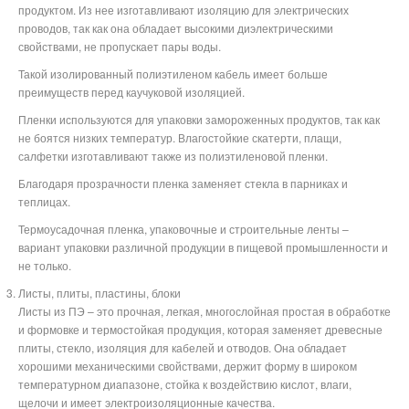
продуктом. Из нее изготавливают изоляцию для электрических
проводов, так как она обладает высокими диэлектрическими
свойствами, не пропускает пары воды.
Такой изолированный полиэтиленом кабель имеет больше
преимуществ перед каучуковой изоляцией.
Пленки используются для упаковки замороженных продуктов, так как
не боятся низких температур. Влагостойкие скатерти, плащи,
салфетки изготавливают также из полиэтиленовой пленки.
Благодаря прозрачности пленка заменяет стекла в парниках и
теплицах.
Термоусадочная пленка, упаковочные и строительные ленты –
вариант упаковки различной продукции в пищевой промышленности и
не только.
Листы, плиты, пластины, блоки
Листы из ПЭ – это прочная, легкая, многослойная простая в обработке
и формовке и термостойкая продукция, которая заменяет древесные
плиты, стекло, изоляция для кабелей и отводов. Она обладает
хорошими механическими свойствами, держит форму в широком
температурном диапазоне, стойка к воздействию кислот, влаги,
щелочи и имеет электроизоляционные качества.