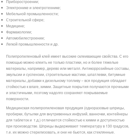
Приборостроении;
Электронике и электротехнике;
Мебельной промышленности;
Строительной сфере;
Медицине;
Фармакологии;
Автомобилестроении;
Легкой промышленности и др.
Полипропиленовый клей имеет высокие склеивающие свойства. С его
помощью можно клеить не только пластики, но и более тяжелые
материалы, например, дерево или металл. Антикоррозийные составы,
эмульсии и суспензии, строительные мастики, шпатлевки, битумные
материалы, добавки к дизельному топливу – вся продукция обладает
стойкостью к влаге, химии. Защитные покрытия получаются прочными
и эластичными, поэтому надолго сохраняют покрываемые
поверхности.
Медицинская полипропиленовая продукция (одноразовые шприцы,
пробирки, бутылки для внутривенных инфузий, ванночки, контейнеры
для таблеток и
т.д.) отличается стойкостью к химии и доступностью
при производстве. Шприцы выдерживают температуру в 130 градусов,
т.е. их можно стерилизовать, и они не бьются, как стеклянные.