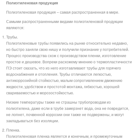
Полиэтиленовая продукция
Полиэтиленовая продукция – самая распространенная в мире.
Самыми распространенными видами полиэтиленовой продукции
являются:
Трубы.
Полиэтиленовые трубы появились на рынке относительно недавно,
но быстро заняли свою нишу и получили признание у потребителей.
Процесс производства схож с производством пленки, изготовление
простое и дешевое. Вопреки расхожему мнению о термопластичности
ПЭ стоит сказать, что из него изготавливают трубы для горячего
водоснабжения и отопления. Трубы отличаются легкостью,
антикоррозийной стойкостью, малым сопротивлением движению
жидкости, удобством и простотой монтажа, гибкостью, хорошей
свариваемостью и морозостойкостью.
Низкие температуры также не страшны трубопроводам из
полиэтилена, даже если в трубе замерзнет вода, она не повредится,
не лопнет, почвенной коррозии они также не подвержены, и могут
закладываться без изоляции.
Пленка.
Полиэтиленовая пленка является и конечным, и промежуточным