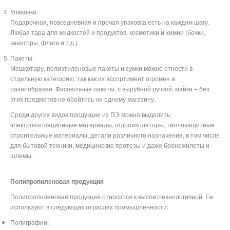
Упаковка.
Подарочная, повседневная и прочая упаковка есть на каждом шагу.
Любая тара для жидкостей и продуктов, косметики и химии (бочки,
канистры, фляги и т.д.).
Пакеты.
Мешкотару, полиэтиленовые пакеты и сумки можно отнести в
отдельную категорию, так как их ассортимент огромен и
разнообразен. Фасовочные пакеты, с вырубной ручкой, майка – без
этих предметов не обойтись ни одному магазину.
Среди других видов продукции из ПЭ можно выделить:
электроизоляционные материалы, гидроизоляторы, теплозащитные
строительные материалы, детали различного назначения, в том числе
для бытовой техники, медицинские протезы и даже бронежилеты и
шлемы.
Полипропиленовая продукция
Полипропиленовая продукция относится к высокотехнологичной. Ее
используют в следующих отраслях промышленности:
Полиграфии;