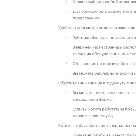
·
Можно выбрать любой подходящи
·
Есть возможность разместить ви
предложения.
Удобство просмотра резюме и вакансии
·
Работают фильтры по зарплате и
·
В верхней части страницы расп
наладчик оборудования, инженер
·
Объявления по поиску работы и
·
Вы можете регулярно знакомить
Обратите внимание на продвинутые ин
·
Вы можете не только написать а
специальной формы.
·
Если вы хотите работать за боль
правом верхнем углу.
Хотите, чтобы работа или специалист 
·
Поднятие. Чтобы ваш текст про