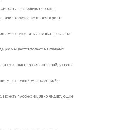
соискателю в первую очередь.
величив количество просмотров и
ни могут упустить свой шанс, если не
да размещаются только на главных
 газеты. Именно там они и найдут ваше
ением, выделением и пометкой о
ю. Но есть профессии, явно лидирующие