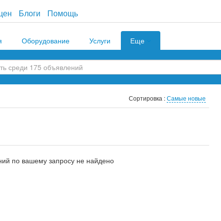
цен
Блоги
Помощь
я
Оборудование
Услуги
Еще
Сортировка :
Самые новые
ий по вашему запросу не найдено