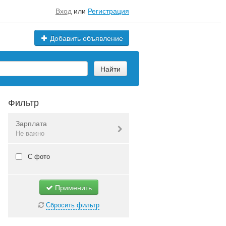
Вход
или
Регистрация
Добавить объявление
Найти
Фильтр
Зарплата
Не важно
Валюта:
руб.
С фото
Применить
Не важно
Сбросить фильтр