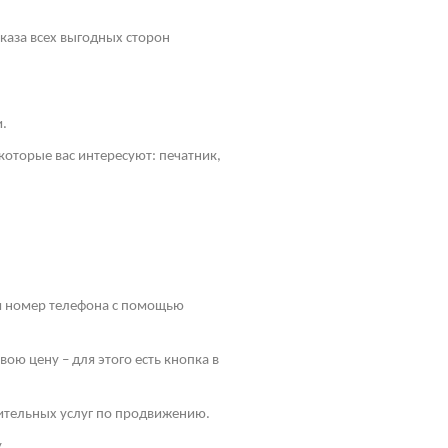
оказа всех выгодных сторон
и.
оторые вас интересуют: печатник,
 и номер телефона с помощью
ою цену – для этого есть кнопка в
ительных услуг по продвижению.
.