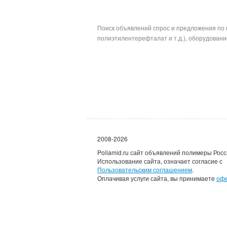
Поиск объявлений спрос и предложения по 
полиэтилентерефталат и т.д.), оборудование
2008-2026
Poliamid.ru сайт объявлений полимеры Росс
Использование сайта, означает согласие с
Пользовательским соглашением
.
Оплачивая услуги сайта, вы принимаете
оф