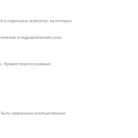
 и отдельных агрегатов, на которых
ические и гидравлические узлы
и. Приветствуются умения:
ен быть уверенным компьютерным