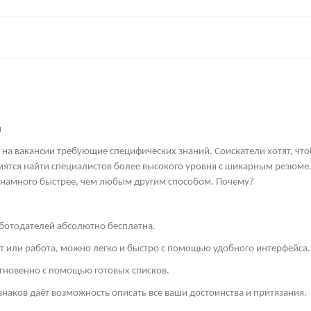
й
 на вакансии требующие специфических знаний. Соискатели хотят, что
мятся найти специалистов более высокого уровня с шикарным резюме.
 намного быстрее, чем любым другим способом. Почему?
аботодателей абсолютно бесплатна.
ст или работа, можно легко и быстро с помощью удобного интерфейса.
гновенно с помощью готовых списков.
знаков даёт возможность описать все ваши достоинства и притязания.