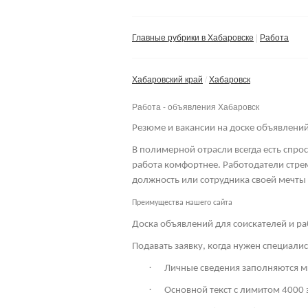
Главные рубрики в Хабаровске
Работа
Хабаровский край
Хабаровск
Работа - объявления Хабаровск
Резюме и вакансии на доске объявлени
В полимерной отрасли всегда есть спрос
работа комфортнее. Работодатели стре
должность или сотрудника своей мечты
Преимущества нашего сайта
Доска объявлений для соискателей и р
Подавать заявку, когда нужен специали
·
Личные сведения заполняются м
·
Основной текст с лимитом 4000 