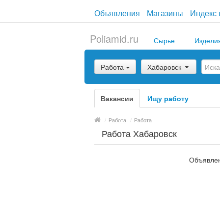
Объявления
Магазины
Индекс 
Poliamid.ru
Сырье
Издели
Работа
Хабаровск
Вакансии
Ищу работу
/
Работа
/
Работа
Работа Хабаровск
Объявлен