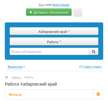
Вход
или
Регистрация
Добавить объявление
Главная
Хабаровский край
Сырье
Работа
Изделия
Оборудование
Услуги
Вакансии
Самые новые
Еще
/
Работа
/
Работа
Работа Хабаровский край
Фильтр
Зарплата