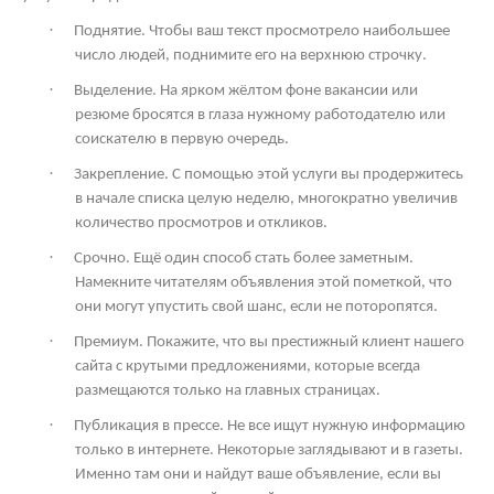
·
Поднятие. Чтобы ваш текст просмотрело наибольшее
число людей, поднимите его на верхнюю строчку.
·
Выделение. На ярком жёлтом фоне вакансии или
резюме бросятся в глаза нужному работодателю или
соискателю в первую очередь.
·
Закрепление. С помощью этой услуги вы продержитесь
в начале списка целую неделю, многократно увеличив
количество просмотров и откликов.
·
Срочно. Ещё один способ стать более заметным.
Намекните читателям объявления этой пометкой, что
они могут упустить свой шанс, если не поторопятся.
·
Премиум. Покажите, что вы престижный клиент нашего
сайта с крутыми предложениями, которые всегда
размещаются только на главных страницах.
·
Публикация в прессе. Не все ищут нужную информацию
только в интернете. Некоторые заглядывают и в газеты.
Именно там они и найдут ваше объявление, если вы