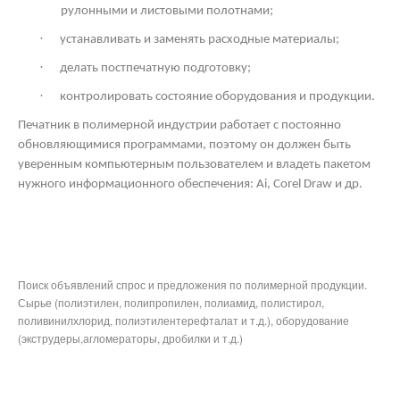
рулонными и листовыми полотнами;
·
устанавливать и заменять расходные материалы;
·
делать постпечатную подготовку;
·
контролировать состояние оборудования и продукции.
Печатник в полимерной индустрии работает с постоянно
обновляющимися программами, поэтому он должен быть
уверенным компьютерным пользователем и владеть пакетом
нужного информационного обеспечения: Ai,
Corel
Draw
и др.
Поиск объявлений спрос и предложения по полимерной продукции.
Сырье (полиэтилен, полипропилен, полиамид, полистирол,
поливинилхлорид, полиэтилентерефталат и т.д.), оборудование
(экструдеры,агломераторы, дробилки и т.д.)