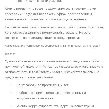
воспользуетесь этой услугой.
Хотите продвинуть ваше предложение всеми возможными
способами? Тогда для вас пакет «Турбо» с закреплением,
выделением и пометкой о срочности одновременно.
На нашем сайте можно найти любую должность или работника,
хоть как-то связанную с полимерной отраслью. Но есть
профессии, явно лидирующие по популярности.
Какие специальности наиболее востребованы на полимерном рынке труда?
Технолог
Одна из ключевых и высокооплачиваемых специальностей в
полимерной индустрии. Успех производства во многом зависит
от грамотности и талантов технолога.
К соискателям обычно
предъявляют такие требования:
·
Опыт работы по профилю 1-7 лет.
·
Глубокое знание передовых отечественных и
зарубежных технологий.
·
Умение корректировать стандартные рецептуры и