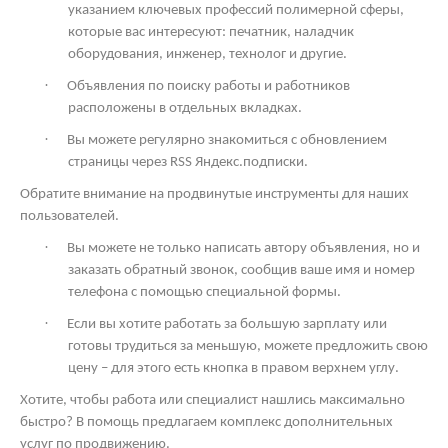
указанием ключевых профессий полимерной сферы,
которые вас интересуют: печатник, наладчик
оборудования, инженер, технолог и другие.
·
Объявления по поиску работы и работников
расположены в отдельных вкладках.
·
Вы можете регулярно знакомиться с обновлением
страницы через
RSS
Яндекс.подписки.
Обратите внимание на продвинутые инструменты для наших
пользователей.
·
Вы можете не только написать автору объявления, но и
заказать обратный звонок, сообщив ваше имя и номер
телефона с помощью специальной формы.
·
Если вы хотите работать за большую зарплату или
готовы трудиться за меньшую, можете предложить свою
цену – для этого есть кнопка в правом верхнем углу.
Хотите, чтобы работа или специалист нашлись максимально
быстро? В помощь предлагаем комплекс дополнительных
услуг по продвижению.