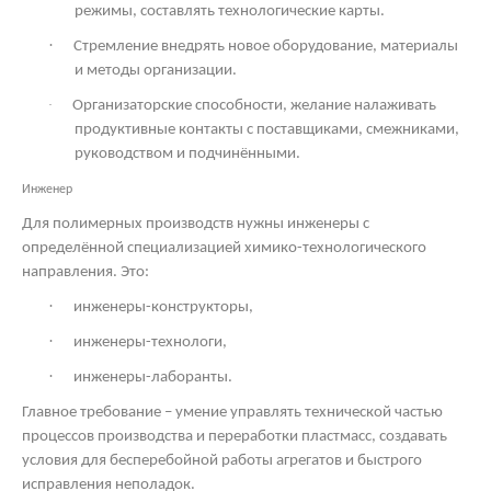
режимы, составлять технологические карты.
·
Стремление внедрять новое оборудование, материалы
и методы организации.
·
Организаторские способности, желание налаживать
продуктивные контакты с поставщиками, смежниками,
руководством и подчинёнными.
Инженер
Для полимерных производств нужны инженеры с
определённой специализацией химико-технологического
направления. Это:
·
инженеры-конструкторы,
·
инженеры-технологи,
·
инженеры-лаборанты.
Главное требование – умение управлять технической частью
процессов производства и переработки пластмасс, создавать
условия для бесперебойной работы агрегатов и быстрого
исправления неполадок.