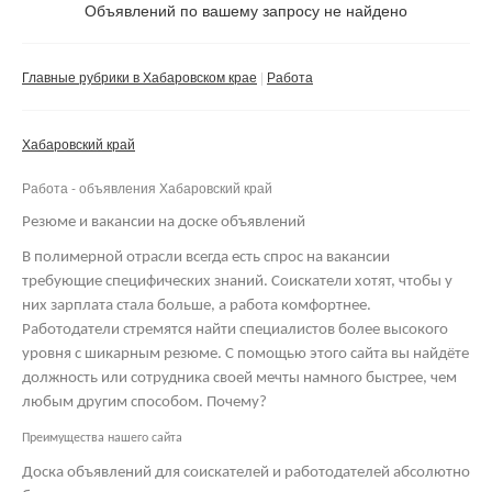
Не важно
Объявлений по вашему запросу не найдено
Валюта:
руб.
С фото
Главные рубрики в Хабаровском крае
Работа
Сбросить фильтр
Применить
Хабаровский край
Не важно
Работа - объявления Хабаровский край
Резюме и вакансии на доске объявлений
В полимерной отрасли всегда есть спрос на вакансии
требующие специфических знаний. Соискатели хотят, чтобы у
них зарплата стала больше, а работа комфортнее.
Работодатели стремятся найти специалистов более высокого
уровня с шикарным резюме. С помощью этого сайта вы найдёте
должность или сотрудника своей мечты намного быстрее, чем
любым другим способом. Почему?
Преимущества нашего сайта
Доска объявлений для соискателей и работодателей абсолютно