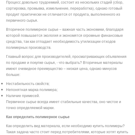
Процесс довольно трудоемкий, состоит из нескольких стадий (сбор,
сортировка, промывка, измельчение, переработка), однако готовый
продукт практически не отличается от продукта, выполненного из
первичного сырья.
Вторичное полимерное сырье – важная часть экономики, благодаря
которой повышается экология и экономятся огромные финансовые
средства, так как отпадает необходимость утилизации отходов
полимерных производств.
Главный вопрос для производителей, просматривающих объявления
по продаже и покупке сырья, - что выбрать? Вторичные материалы
имеют очевидное преимущество – низкая цена, однако минусов
больше:
Нестабильность свойств;
Непонятная марка полимера;
Наличие примесей.
Первичное сырье всегда имеет стабильные качества, оно чистое и
точно определяемой марки.
Как определить полимерное сырье
Как определить вид материала, если необходимо купить полимеры?
Такая задача часто стоит перед потребителями, которые хотят купить