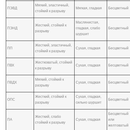
Мягкий, эластичный,
ПЭВД
Мягкая, гладкая
Бесцветный
стойкий к разрыву
Маслянистая,
Жесткий, стойкий к
ПЭНД
гладкая, слабо
Бесцветный
разрыву
шуршит
Жесткий, эластичный,
ПП
Сухая, гладкая
Бесцветный
стойкий к разрыву
Жестковатый, стойкий
ПВХ
Сухая, гладкая
Бесцветный
к разрыву
Мягкий, стойкий к
ПВДХ
Сухая, гладкая
Бесцветный
разрыву
Жесткий, стойкий к
Сухая, гладкая,
ОПС
Бесцветный
разрыву
сильно шуршит
Бесцветный
Жесткий, слабо
ПА
Сухая, гладкая
или
стойкий к разрыву
желтоватый