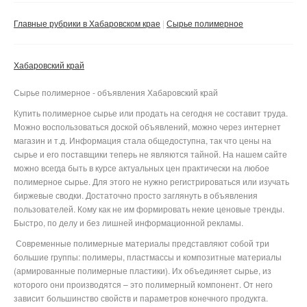
Сбросить фильтр
Применить
Главные рубрики в Хабаровском крае
Сырье полимерное
Хабаровский край
Сырье полимерное - объявления Хабаровский край
Купить полимерное сырье или продать на сегодня не составит труда.
Можно воспользоваться доской объявлений, можно через интернет
магазин и т.д. Информация стала общедоступна, так что цены на
сырье и его поставщики теперь не являются тайной. На нашем сайте
можно всегда быть в курсе актуальных цен практически на любое
полимерное сырье. Для этого не нужно регистрироваться или изучать
биржевые сводки. Достаточно просто заглянуть в объявления
пользователей. Кому как не им формировать некие ценовые тренды.
Быстро, по делу и без лишней информационной рекламы.
Современные полимерные материалы представляют собой три
большие группы: полимеры, пластмассы и композитные материалы
(армированные полимерные пластики). Их объединяет сырье, из
которого они производятся – это полимерный компонент. От него
зависит большинство свойств и параметров конечного продукта.