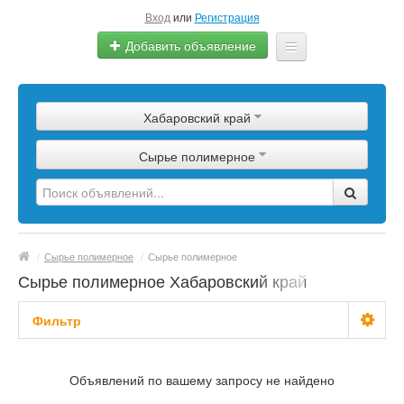
Вход
или
Регистрация
Добавить объявление
Главная
Хабаровский край
Сырье
Сырье полимерное
Изделия
Оборудование
Услуги
/
Сырье полимерное
/
Сырье полимерное
Еще
Сырье полимерное Хабаровский край
Фильтр
С фото
Объявлений по вашему запросу не найдено