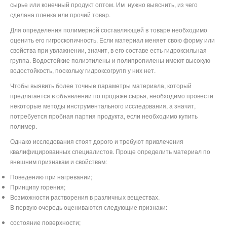
сырье или конечный продукт оптом. Им
нужно выяснить, из чего
сделана пленка или прочий товар.
Для определения полимерной составляющей в товаре необходимо
оценить его гигроскопичность. Если материал меняет свою форму или
свойства при увлажнении, значит, в его составе есть гидроксильная
группа. Водостойкие полиэтилены и полипропилены имеют высокую
водостойкость, поскольку гидроксогрупп у них нет.
Чтобы выявить более точные параметры материала, который
предлагается в объявлении по продаже сырья, необходимо провести
некоторые методы инструментального исследования, а значит,
потребуется пробная партия продукта, если необходимо купить
полимер.
Однако исследования стоят дорого и требуют привлечения
квалифицированных специалистов. Проще определить материал по
внешним признакам и свойствам:
Поведению при нагревании;
Принципу горения;
Возможности растворения в различных веществах.
В первую очередь оцениваются следующие признаки:
состояние поверхности;