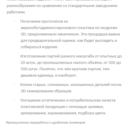
разнообразием по сравнению со стандартными заводскими
работами.
·
Получение прототипов из
акрилобутадиеностиролового пластика по моделям
3
D
, предложенным заказчиком. Эта процедура важна
для предварительной оценки, как будет выглядеть и
собираться изделие.
·
Изготовление партий разного масштаба от опытных до
20 штук, до промышленных малого объёма, от 300 до
500 штук. Понятно, что чем крупнее партия, тем
дешевле единица, и наоборот.
·
Копии старых, сломанных, изношенных деталей после
3
D
-сканирования образцов.
·
Улучшение эстетических и потребительских качеств
пластиковой продукции с помощью заливки,
армирования, экранирования, подбора цвета.
Промышленная переработка и дробление полимеров