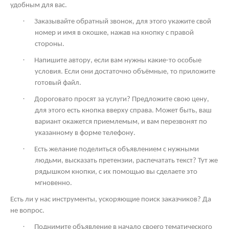
удобным для вас.
·
Заказывайте обратный звонок, для этого укажите свой
номер и имя в окошке, нажав на кнопку с правой
стороны.
·
Напишите автору, если вам нужны какие-то особые
условия. Если они достаточно объёмные, то приложите
готовый файл.
·
Дороговато просят за услуги? Предложите свою цену,
для этого есть кнопка вверху справа. Может быть, ваш
вариант окажется приемлемым, и вам перезвонят по
указанному в форме телефону.
·
Есть желание поделиться объявлением с нужными
людьми, высказать претензии, распечатать текст? Тут же
рядышком кнопки, с их помощью вы сделаете это
мгновенно.
Есть ли у нас инструменты, ускоряющие поиск заказчиков? Да
не вопрос.
·
Поднимите объявление в начало своего тематического