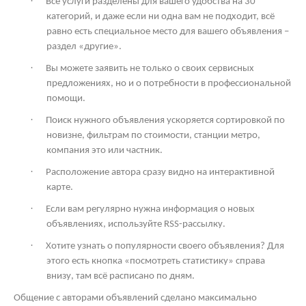
·
Все услуги разделены для вашего удобства на 30
категорий, и даже если ни одна вам не подходит, всё
равно есть специальное место для вашего объявления –
раздел «другие».
·
Вы можете заявить не только о своих сервисных
предложениях, но и о потребности в профессиональной
помощи.
·
Поиск нужного объявления ускоряется сортировкой по
новизне, фильтрам по стоимости, станции метро,
компания это или частник.
·
Расположение автора сразу видно на интерактивной
карте.
·
Если вам регулярно нужна информация о новых
объявлениях, используйте
RSS
-рассылку.
·
Хотите узнать о популярности своего объявления? Для
этого есть кнопка «посмотреть статистику» справа
внизу, там всё расписано по дням.
Общение с авторами объявлений сделано максимально