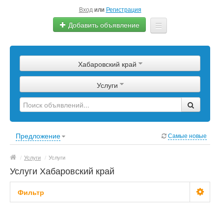
Вход
или
Регистрация
Добавить объявление
Главная
Хабаровский край
Сырье
Услуги
Изделия
Оборудование
Услуги
Предложение
Самые новые
Еще
/
Услуги
/
Услуги
Услуги Хабаровский край
Фильтр
Стоимость