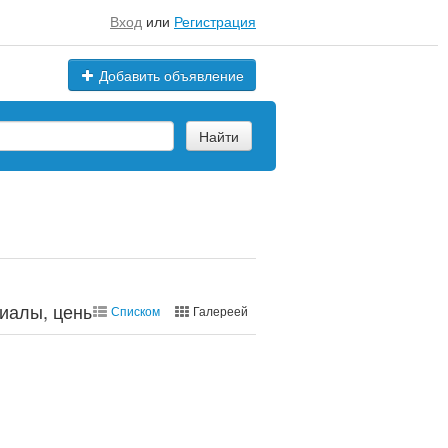
Вход
или
Регистрация
Добавить объявление
Найти
иалы, цены, марки
Списком
Галереей