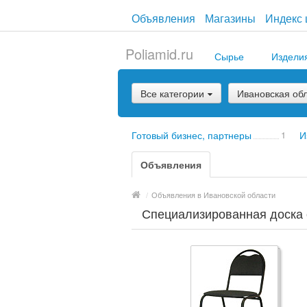
Объявления
Магазины
Индекс 
Poliamid.ru
Сырье
Издели
Все категории
Ивановская об
Готовый бизнес, партнеры
1
И
Объявления
/
Объявления в Ивановской области
Специализированная доска 