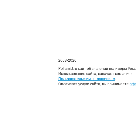
2008-2026
Poliamid.ru сайт объявлений полимеры Росс
Использование сайта, означает согласие с
Пользовательским соглашением
.
Оплачивая услуги сайта, вы принимаете
оф
Каждому зарегистрировав