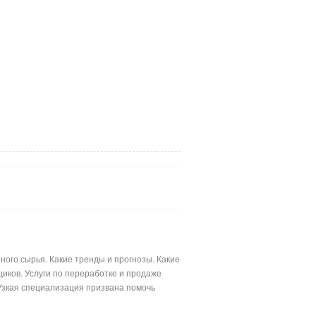
ого сырья. Какие тренды и прогнозы. Какие
иков. Услуги по переработке и продаже
Узкая специализация призвана помочь
лимерными материалами