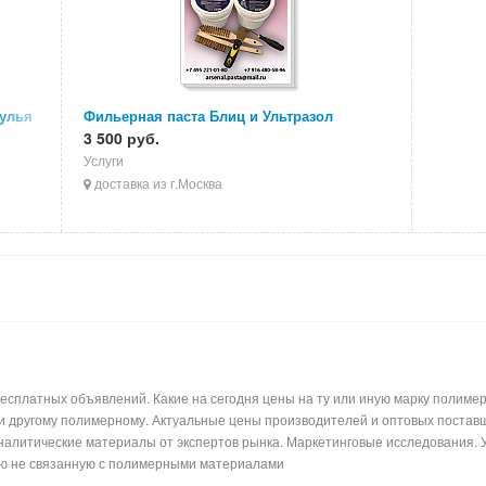
тулья
Фильерная паста Блиц и Ультразол
3 500 руб.
Услуги
доставка из г.Москва
сплатных объявлений. Какие на сегодня цены на ту или иную марку полимерн
ли другому полимерному. Актуальные цены производителей и оптовых поставщ
налитические материалы от экспертов рынка. Маркетинговые исследования. 
ь лишнюю информацию не связанную с по