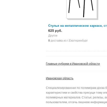
Стулья на металлическом каркасе, с
ИЗО, стулья для персонала
625 руб.
Другое
доставка из г.Екатеринбург
Главные рубрики в Ивановской области
Ивановская область
Специализированная по полимерам доска бе
характеристики и свойства присущи тому и
полимерных материалов. Статьи, релизы, а
пользователям, отсеч