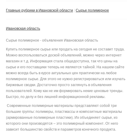
Сбросить фильтр
Применить
Главные рубрики в Ивановской области
Сырье полимерное
Ивановская область
Сырье полимерное - объявления Ивановская область
Купить полимерное сырье или продать на сегодня не составит труда.
Можно воспользоваться доской объявлений, можно через интернет
магазин и т.д. Информация стала общедоступна, так что цены на
сырье и его поставщики теперь не являются тайной. На нашем сайте
можно всегда быть в курсе актуальных цен практически на любое
полимерное сырье. Для этого не нужно регистрироваться или изучать
биржевые сводки. Достаточно просто заглянуть в объявления
пользователей. Кому как не им формировать некие ценовые тренды.
Быстро, по делу и без лишней информационной рекламы.
Современные полимерные материалы представляют собой три
большие группы: полимеры, пластмассы и композитные материалы
(армированные полимерные пластики). Их объединяет сырье, из
которого они производятся – это полимерный компонент. От него
зависит большинство свойств и параметров конечного продукта.