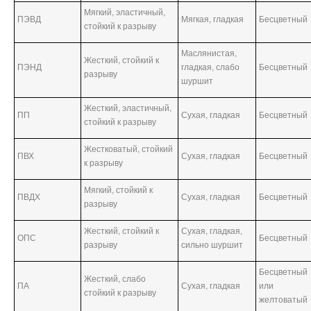
Мягкий, эластичный,
ПЭВД
Мягкая, гладкая
Бесцветный
стойкий к разрыву
Маслянистая,
Жесткий, стойкий к
ПЭНД
гладкая, слабо
Бесцветный
разрыву
шуршит
Жесткий, эластичный,
ПП
Сухая, гладкая
Бесцветный
стойкий к разрыву
Жестковатый, стойкий
ПВХ
Сухая, гладкая
Бесцветный
к разрыву
Мягкий, стойкий к
ПВДХ
Сухая, гладкая
Бесцветный
разрыву
Жесткий, стойкий к
Сухая, гладкая,
ОПС
Бесцветный
разрыву
сильно шуршит
Бесцветный
Жесткий, слабо
ПА
Сухая, гладкая
или
стойкий к разрыву
желтоватый