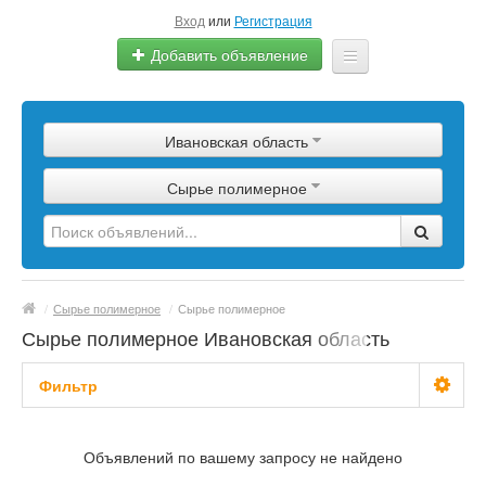
Вход
или
Регистрация
Добавить объявление
Главная
Ивановская область
Сырье
Сырье полимерное
Изделия
Оборудование
Услуги
/
Сырье полимерное
/
Сырье полимерное
Еще
Сырье полимерное Ивановская область
Фильтр
С фото
Объявлений по вашему запросу не найдено