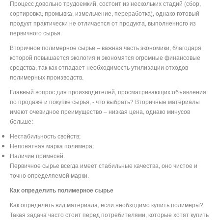
Процесс довольно трудоемкий, состоит из нескольких стадий (сбор,
сортировка, промывка, измельчение, переработка), однако готовый
продукт практически не отличается от продукта, выполненного из
первичного сырья.
Вторичное полимерное сырье – важная часть экономики, благодаря
которой повышается экология и экономятся огромные финансовые
средства, так как отпадает необходимость утилизации отходов
полимерных производств.
Главный вопрос для производителей, просматривающих объявления
по продаже и покупке сырья, - что выбрать? Вторичные материалы
имеют очевидное преимущество – низкая цена, однако минусов
больше:
Нестабильность свойств;
Непонятная марка полимера;
Наличие примесей.
Первичное сырье всегда имеет стабильные качества, оно чистое и
точно определяемой марки.
Как определить полимерное сырье
Как определить вид материала, если необходимо купить полимеры?
Такая задача часто стоит перед потребителями, которые хотят купить