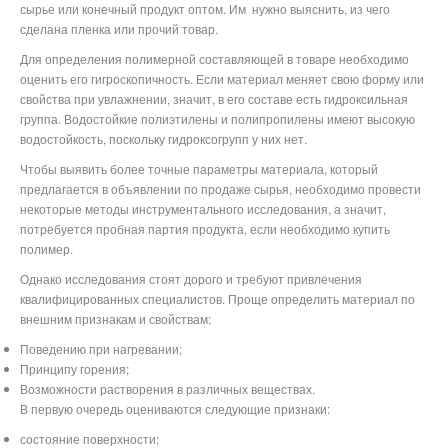
сырье или конечный продукт оптом. Им
нужно выяснить, из чего
сделана пленка или прочий товар.
Для определения полимерной составляющей в товаре необходимо
оценить его гигроскопичность. Если материал меняет свою форму или
свойства при увлажнении, значит, в его составе есть гидроксильная
группа. Водостойкие полиэтилены и полипропилены имеют высокую
водостойкость, поскольку гидроксогрупп у них нет.
Чтобы выявить более точные параметры материала, который
предлагается в объявлении по продаже сырья, необходимо провести
некоторые методы инструментального исследования, а значит,
потребуется пробная партия продукта, если необходимо купить
полимер.
Однако исследования стоят дорого и требуют привлечения
квалифицированных специалистов. Проще определить материал по
внешним признакам и свойствам:
Поведению при нагревании;
Принципу горения;
Возможности растворения в различных веществах.
В первую очередь оцениваются следующие признаки:
состояние поверхности;