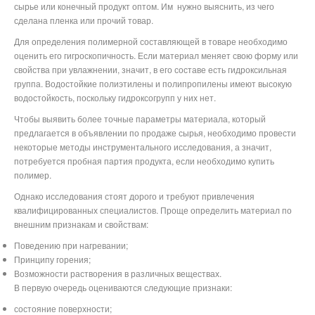
сырье или конечный продукт оптом. Им
нужно выяснить, из чего
сделана пленка или прочий товар.
Для определения полимерной составляющей в товаре необходимо
оценить его гигроскопичность. Если материал меняет свою форму или
свойства при увлажнении, значит, в его составе есть гидроксильная
группа. Водостойкие полиэтилены и полипропилены имеют высокую
водостойкость, поскольку гидроксогрупп у них нет.
Чтобы выявить более точные параметры материала, который
предлагается в объявлении по продаже сырья, необходимо провести
некоторые методы инструментального исследования, а значит,
потребуется пробная партия продукта, если необходимо купить
полимер.
Однако исследования стоят дорого и требуют привлечения
квалифицированных специалистов. Проще определить материал по
внешним признакам и свойствам:
Поведению при нагревании;
Принципу горения;
Возможности растворения в различных веществах.
В первую очередь оцениваются следующие признаки:
состояние поверхности;