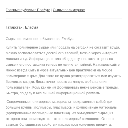
Сбросить фильтр
Применить
Главные рубрики в Елабуге
Сырье полимерное
Татарстан
Елабуга
Сырье полимерное - объявления Елабуга
Купить полимерное сырье или продать на сегодня не составит труда.
Можно воспользоваться доской объявлений, можно через интернет
магазин и т.д. Информация стала общедоступна, так что цены на
сырье и его поставщики теперь не являются тайной. На нашем сайте
можно всегда быть в курсе актуальных цен практически на любое
полимерное сырье. Для этого не нужно регистрироваться или изучать
биржевые сводки. Достаточно просто заглянуть в объявления
пользователей. Кому как не им формировать некие ценовые тренды.
Быстро, по делу и без лишней информационной рекламы.
Современные полимерные материалы представляют собой три
большие группы: полимеры, пластмассы и композитные материалы
(армированные полимерные пластики). Их объединяет сырье, из
которого они производятся – это полимерный компонент. От него
зависит большинство свойств и параметров конечного продукта.