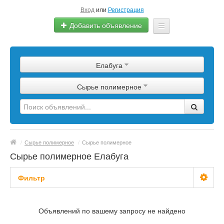
Вход
или
Регистрация
Добавить объявление
Главная
Елабуга
Сырье
Сырье полимерное
Изделия
Оборудование
Услуги
/
Сырье полимерное
/
Сырье полимерное
Еще
Сырье полимерное Елабуга
Фильтр
С фото
Объявлений по вашему запросу не найдено