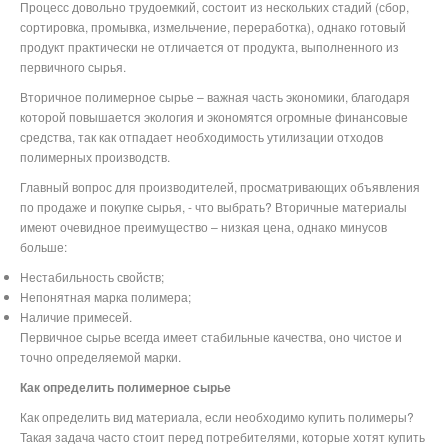
Процесс довольно трудоемкий, состоит из нескольких стадий (сбор,
сортировка, промывка, измельчение, переработка), однако готовый
продукт практически не отличается от продукта, выполненного из
первичного сырья.
Вторичное полимерное сырье – важная часть экономики, благодаря
которой повышается экология и экономятся огромные финансовые
средства, так как отпадает необходимость утилизации отходов
полимерных производств.
Главный вопрос для производителей, просматривающих объявления
по продаже и покупке сырья, - что выбрать? Вторичные материалы
имеют очевидное преимущество – низкая цена, однако минусов
больше:
Нестабильность свойств;
Непонятная марка полимера;
Наличие примесей.
Первичное сырье всегда имеет стабильные качества, оно чистое и
точно определяемой марки.
Как определить полимерное сырье
Как определить вид материала, если необходимо купить полимеры?
Такая задача часто стоит перед потребителями, которые хотят купить