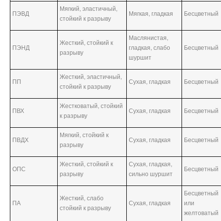
Мягкий, эластичный,
ПЭВД
Мягкая, гладкая
Бесцветный
стойкий к разрыву
Маслянистая,
Жесткий, стойкий к
ПЭНД
гладкая, слабо
Бесцветный
разрыву
шуршит
Жесткий, эластичный,
ПП
Сухая, гладкая
Бесцветный
стойкий к разрыву
Жестковатый, стойкий
ПВХ
Сухая, гладкая
Бесцветный
к разрыву
Мягкий, стойкий к
ПВДХ
Сухая, гладкая
Бесцветный
разрыву
Жесткий, стойкий к
Сухая, гладкая,
ОПС
Бесцветный
разрыву
сильно шуршит
Бесцветный
Жесткий, слабо
ПА
Сухая, гладкая
или
стойкий к разрыву
желтоватый